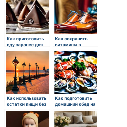
Как приготовить
Как сохранить
еду заранее для
витамины в
всей недели
продуктах
Как использовать
Как подготовить
остатки пищи без
домашний обед на
отходов
неделю