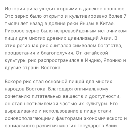
История риса уходит корнями в далекое прошлое.
Это зерно было открыто и культивировано более 7
тысяч лет назад в долине реки Янцзы в Китае.
Рисовое зерно было непревзойденным источником
пищи для многих древних цивилизаций Азии. В
этих регионах рис считался символом богатства,
процветания и благополучия. От китайской
культуры рис распространился в Индию, Японию и
другие страны Востока.
Вскоре рис стал основной пищей для многих
народов Востока. Благодаря оптимальному
сочетанию питательных веществ и доступности,
он стал неотъемлемой частью их культуры. Его
выращивание и использование в пищу стали
основополагающими факторами экономического и
социального развития многих государств Азии.