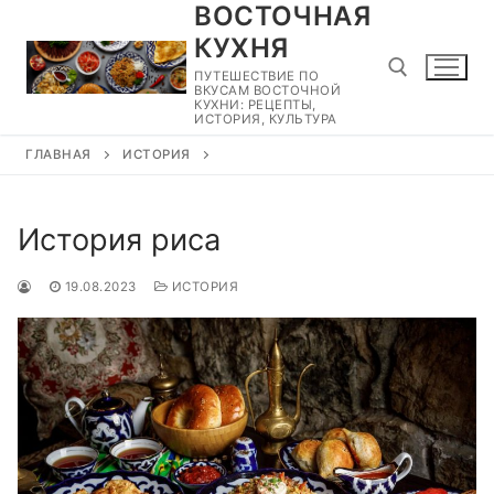
ВОСТОЧНАЯ
Перейти
к
КУХНЯ
содержимому
ПУТЕШЕСТВИЕ ПО
ВКУСАМ ВОСТОЧНОЙ
КУХНИ: РЕЦЕПТЫ,
ИСТОРИЯ, КУЛЬТУРА
ГЛАВНАЯ
ИСТОРИЯ
Найти:
История риса
19.08.2023
ИСТОРИЯ