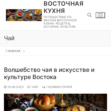
ВОСТОЧНАЯ
Перейти
к
КУХНЯ
содержимому
ПУТЕШЕСТВИЕ ПО
ВКУСАМ ВОСТОЧНОЙ
КУХНИ: РЕЦЕПТЫ,
ИСТОРИЯ, КУЛЬТУРА
Найти:
Чай
ГЛАВНАЯ
Волшебство чая в искусстве и
культуре Востока
19.08.2023
ЧАЙ
1 КОММЕНТАРИЙ