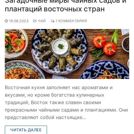
Загадочные миры чайных садов и
плантаций восточных стран
19.08.2023
ЧАЙ
1 КОММЕНТАРИЙ
Восточная кухня заполняет нас ароматами и
вкусами, но кроме богатства кулинарных
традиций, Восток также славен своими
прекрасными чайными садами и плантациями. Они
представляют собой настоящие…
ЧИТАТЬ ДАЛЕЕ