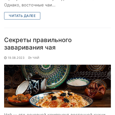
Однако, восточные чаи…
ЧИТАТЬ ДАЛЕЕ
Секреты правильного
заваривания чая
19.08.2023
ЧАЙ
Чай — это основной компонент восточной кухни,