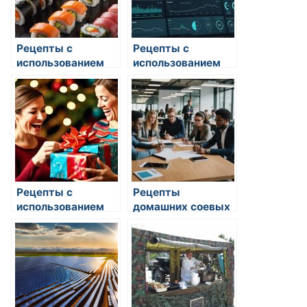
Рецепты с
Рецепты с
использованием
использованием
лимонов: как и что
лимонов: как и что
готовить
готовить
Рецепты с
Рецепты
использованием
домашних соевых
лимонов: как и что
соусов
готовить