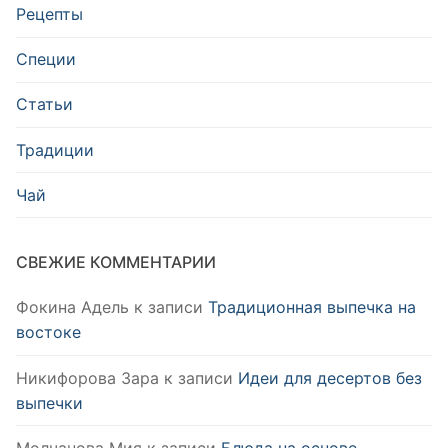
Рецепты
Специи
Статьи
Традиции
Чай
СВЕЖИЕ КОММЕНТАРИИ
Фокина Адель
к записи
Традиционная выпечка на
востоке
Никифорова Зара
к записи
Идеи для десертов без
выпечки
Молчанова Мия
к записи
Блюда на основе