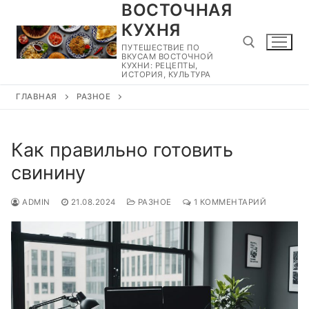
ВОСТОЧНАЯ
Перейти
к
КУХНЯ
содержимому
ПУТЕШЕСТВИЕ ПО
ВКУСАМ ВОСТОЧНОЙ
КУХНИ: РЕЦЕПТЫ,
ИСТОРИЯ, КУЛЬТУРА
ГЛАВНАЯ
РАЗНОЕ
Найти:
Как правильно готовить
свинину
ADMIN
21.08.2024
РАЗНОЕ
1 КОММЕНТАРИЙ