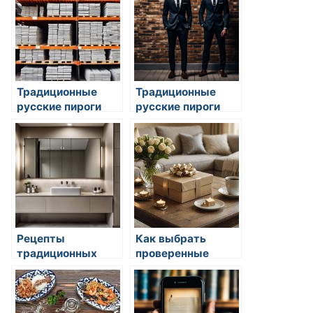
Традиционные
Традиционные
русские пироги
русские пироги
Рецепты
Как выбрать
традиционных
проверенные
мясных блюд
источники
рецептов