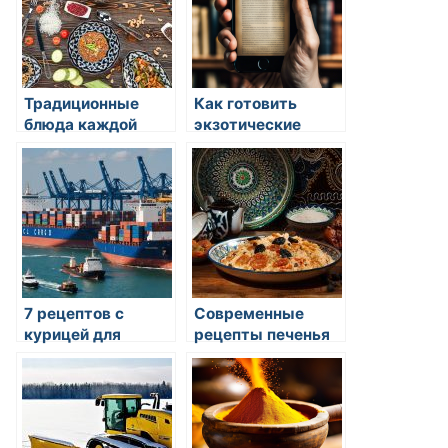
Традиционные
Как готовить
блюда каждой
экзотические
страны мира
блюда
7 рецептов с
Современные
курицей для
рецепты печенья
быстрого ужина