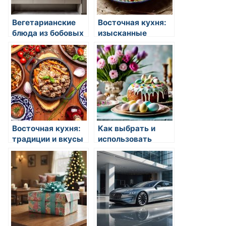
Вегетарианские
Восточная кухня:
блюда из бобовых
изысканные
блюда и традиции
Восточная кухня:
Как выбрать и
традиции и вкусы
использовать
овощи в кулинарии