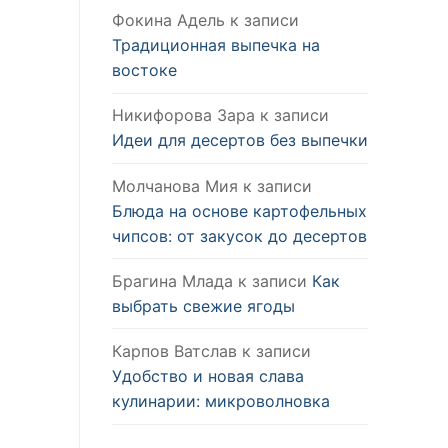
Фокина Адель
к записи
Традиционная выпечка на
востоке
Никифорова Зара
к записи
Идеи для десертов без выпечки
Молчанова Мия
к записи
Блюда на основе картофельных
чипсов: от закусок до десертов
Брагина Млада
к записи
Как
выбрать свежие ягоды
Карпов Ватслав
к записи
Удобство и новая слава
кулинарии: микроволновка