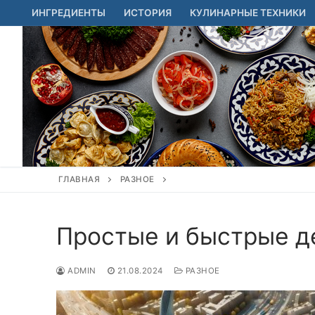
Перейти
ИНГРЕДИЕНТЫ
ИСТОРИЯ
КУЛИНАРНЫЕ ТЕХНИКИ
к
содержимому
ГЛАВНАЯ
РАЗНОЕ
Простые и быстрые д
ADMIN
21.08.2024
РАЗНОЕ