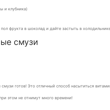
ы и клубника)
 пол фрукта в шоколад и дайте застыть в холодильнике
вые смузи
 смузи готов! Это отличный способ насытиться витами
при этом не отнимут много времени!