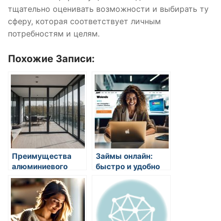
тщательно оценивать возможности и выбирать ту
сферу, которая соответствует личным
потребностям и целям.
Похожие Записи:
Преимущества
Займы онлайн:
алюминиевого
быстро и удобно
остекления
балкона: почему
стоит выбрать
«Алюминариум» в
Москве