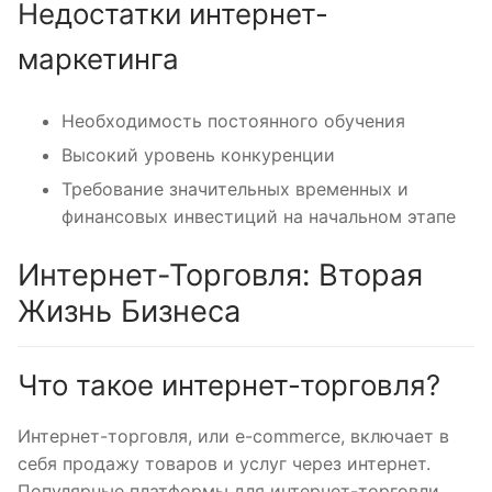
Недостатки интернет-
маркетинга
Необходимость постоянного обучения
Высокий уровень конкуренции
Требование значительных временных и
финансовых инвестиций на начальном этапе
Интернет-Торговля: Вторая
Жизнь Бизнеса
Что такое интернет-торговля?
Интернет-торговля, или e-commerce, включает в
себя продажу товаров и услуг через интернет.
Популярные платформы для интернет-торговли