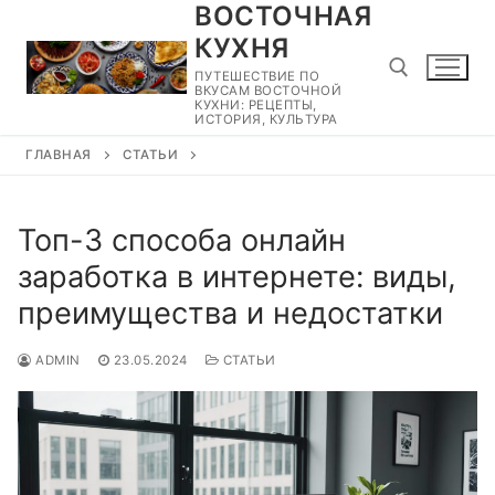
ВОСТОЧНАЯ
Перейти
к
КУХНЯ
содержимому
ПУТЕШЕСТВИЕ ПО
ВКУСАМ ВОСТОЧНОЙ
КУХНИ: РЕЦЕПТЫ,
ИСТОРИЯ, КУЛЬТУРА
ГЛАВНАЯ
СТАТЬИ
Найти:
Топ-3 способа онлайн
заработка в интернете: виды,
преимущества и недостатки
ADMIN
23.05.2024
СТАТЬИ