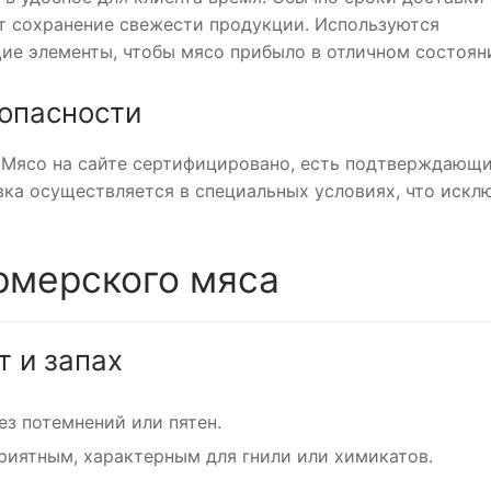
ет сохранение свежести продукции. Используются
е элементы, чтобы мясо прибыло в отличном состоян
зопасности
. Мясо на сайте сертифицировано, есть подтверждающ
ка осуществляется в специальных условиях, что искл
рмерского мяса
 и запах
з потемнений или пятен.
риятным, характерным для гнили или химикатов.