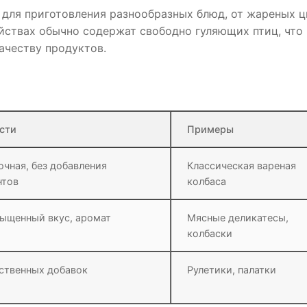
для приготовления разнообразных блюд, от жареных 
яйствах обычно содержат свободно гуляющих птиц, что
ачеству продуктов.
сти
Примеры
очная, без добавления
Классическая вареная
нтов
колбаса
сыщенный вкус, аромат
Мясные деликатесы,
колбаски
сственных добавок
Рулетики, палатки