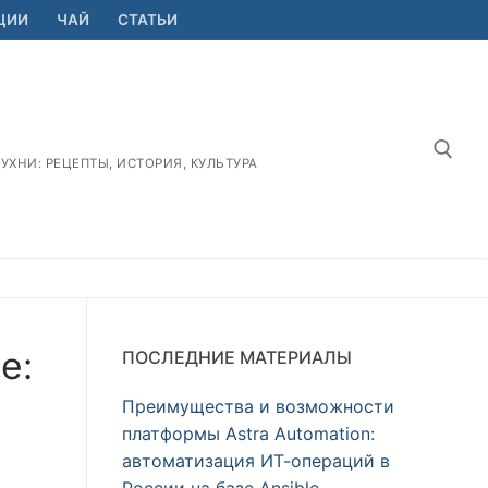
ЦИИ
ЧАЙ
СТАТЬИ
ХНИ: РЕЦЕПТЫ, ИСТОРИЯ, КУЛЬТУРА
Найт
е:
ПОСЛЕДНИЕ МАТЕРИАЛЫ
Преимущества и возможности
платформы Astra Automation:
автоматизация ИТ-операций в
России на базе Ansible