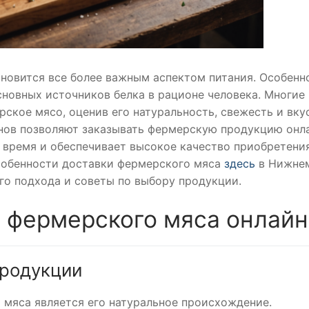
новится все более важным аспектом питания. Особенн
сновных источников белка в рационе человека. Многие
кое мясо, оценив его натуральность, свежесть и вкус
ов позволяют заказывать фермерскую продукцию онл
 время и обеспечивает высокое качество приобретения
собенности доставки фермерского мяса
здесь
в Нижне
го подхода и советы по выбору продукции.
 фермерского мяса онлайн
продукции
мяса является его натуральное происхождение.