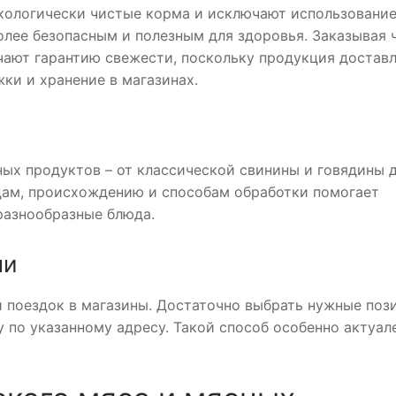
кологически чистые корма и исключают использовани
олее безопасным и полезным для здоровья. Заказывая 
чают гарантию свежести, поскольку продукция достав
ки и хранение в магазинах.
ых продуктов – от классической свинины и говядины 
идам, происхождению и способам обработки помогает
разнообразные блюда.
ни
и поездок в магазины. Достаточно выбрать нужные поз
у по указанному адресу. Такой способ особенно актуал