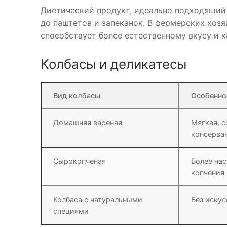
Диетический продукт, идеально подходящий 
до паштетов и запеканок. В фермерских хоз
способствует более естественному вкусу и к
Колбасы и деликатесы
Вид колбасы
Особенно
Домашняя вареная
Мягкая, с
консерва
Сырокопченая
Более на
копчения
Колбаса с натуральными
Без иску
специями