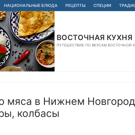
НАЦИОНАЛЬНЫЕ БЛЮДА
РЕЦЕПТЫ
СПЕЦИИ
ТРАДИ
ВОСТОЧНАЯ КУХНЯ
ПУТЕШЕСТВИЕ ПО ВКУСАМ ВОСТОЧНОЙ КУ
о мяса в Нижнем Новгород
уры, колбасы