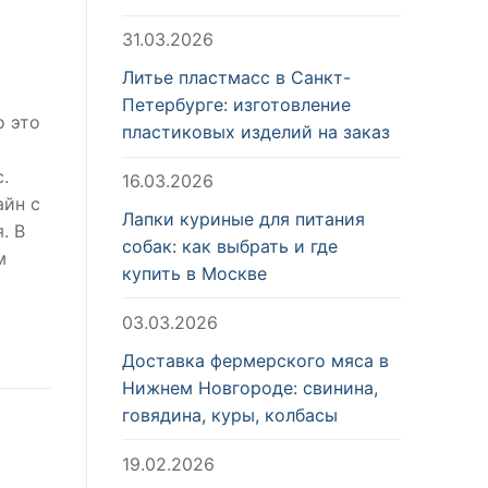
31.03.2026
Литье пластмасс в Санкт-
Петербурге: изготовление
о это
пластиковых изделий на заказ
.
16.03.2026
айн с
Лапки куриные для питания
. В
собак: как выбрать и где
м
купить в Москве
03.03.2026
Доставка фермерского мяса в
Нижнем Новгороде: свинина,
говядина, куры, колбасы
19.02.2026