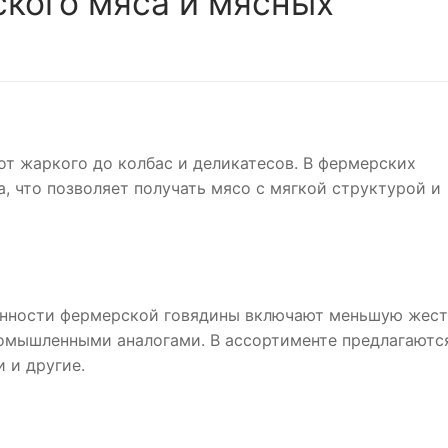
кого мяса и мясных
от жаркого до колбас и деликатесов. В фермерских
, что позволяет получать мясо с мягкой структурой и
бенности фермерской говядины включают меньшую жес
ромышленными аналогами. В ассортименте предлагаютс
 и другие.