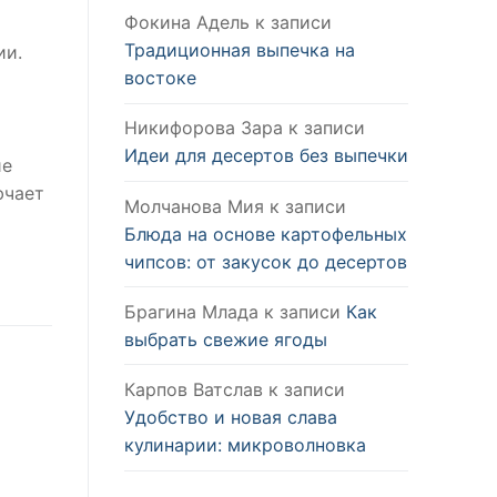
Фокина Адель
к записи
Традиционная выпечка на
ии.
востоке
Никифорова Зара
к записи
Идеи для десертов без выпечки
ие
ючает
Молчанова Мия
к записи
Блюда на основе картофельных
чипсов: от закусок до десертов
Брагина Млада
к записи
Как
выбрать свежие ягоды
Карпов Ватслав
к записи
Удобство и новая слава
кулинарии: микроволновка