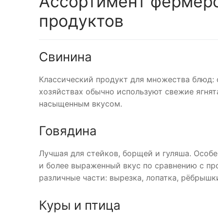
Ассортимент фермерс
продуктов
Свинина
Классический продукт для множества блюд: 
хозяйствах обычно используют свежие ягнята
насыщенным вкусом.
Говядина
Лучшая для стейков, борщей и гуляша. Осо
и более выраженный вкус по сравнению с п
различные части: вырезка, лопатка, рёбрышки
Куры и птица