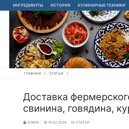
Перейти
ИНГРЕДИЕНТЫ
ИСТОРИЯ
КУЛИНАРНЫЕ ТЕХНИКИ
к
содержимому
ГЛАВНАЯ
СТАТЬИ
Доставка фермерског
свинина, говядина, к
ADMIN
19.02.2026
СТАТЬИ