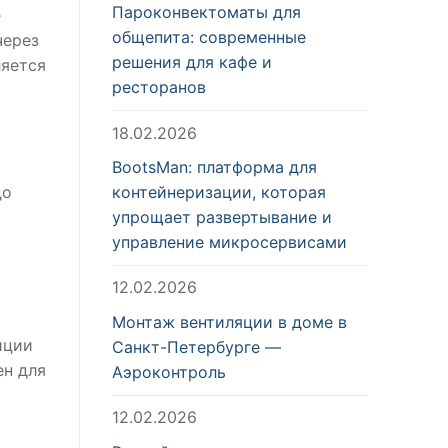
Пароконвектоматы для
е
общепита: современные
через
решения для кафе и
ляется
ресторанов
18.02.2026
BootsMan: платформа для
контейнеризации, которая
до
упрощает развертывание и
управление микросервисами
12.02.2026
Монтаж вентиляции в доме в
иции
Санкт-Петербурге —
ен для
Аэроконтроль
12.02.2026