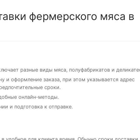
тавки фермерского мяса в
ключает разные виды мяса, полуфабрикатов и деликате
у и оформление заказа, при этом указывается адрес
редпочтительные сроки.
удобные онлайн-методы.
ии и подготовка к отправке.
в удобное для клиента время. Обычно сроки доставки