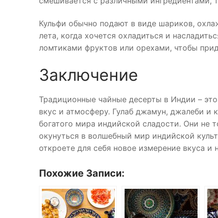
смешивается с различными ингредиентами, т
Кульфи обычно подают в виде шариков, охла
лета, когда хочется охладиться и насладит
ломтиками фруктов или орехами, чтобы прид
Заключение
Традиционные чайные десерты в Индии – это
вкус и атмосферу. Гулаб джамун, джалеби и
богатого мира индийской сладости. Они не 
окунуться в волшебный мир индийской культ
откроете для себя новое измерение вкуса и 
Похожие Записи: