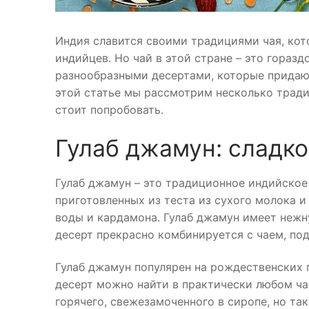
Индия славится своими традициями чая, кот
индийцев. Но чай в этой стране – это гораз
разнообразными десертами, которые придаю
этой статье мы рассмотрим несколько трад
стоит попробовать.
Гулаб джамун: сладк
Гулаб джамун – это традиционное индийское 
приготовленных из теста из сухого молока 
воды и кардамона. Гулаб джамун имеет нежну
десерт прекрасно комбинируется с чаем, по
Гулаб джамун популярен на рождественских 
десерт можно найти в практически любом ча
горячего, свежезамоченного в сиропе, но т