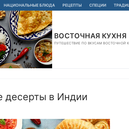
НАЦИОНАЛЬНЫЕ БЛЮДА
РЕЦЕПТЫ
СПЕЦИИ
ТРАДИ
ВОСТОЧНАЯ КУХНЯ
ПУТЕШЕСТВИЕ ПО ВКУСАМ ВОСТОЧНОЙ КУ
 десерты в Индии