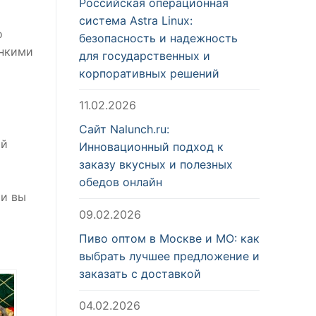
Российская операционная
система Astra Linux:
о
безопасность и надежность
онкими
для государственных и
корпоративных решений
11.02.2026
Сайт Nalunch.ru:
ый
Инновационный подход к
заказу вкусных и полезных
обедов онлайн
 и вы
09.02.2026
Пиво оптом в Москве и МО: как
выбрать лучшее предложение и
заказать с доставкой
04.02.2026