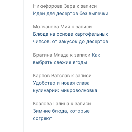
Никифорова Зара
к записи
Идеи для десертов без выпечки
Молчанова Мия
к записи
Блюда на основе картофельных
чипсов: от закусок до десертов
Брагина Млада
к записи
Как
выбрать свежие ягоды
Карпов Ватслав
к записи
Удобство и новая слава
кулинарии: микроволновка
Козлова Галина
к записи
Зимние блюда, которые
согреют