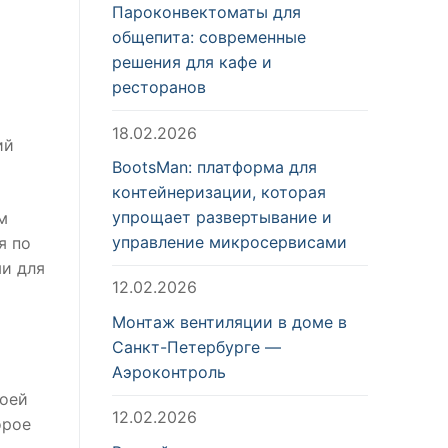
Пароконвектоматы для
общепита: современные
решения для кафе и
ресторанов
18.02.2026
ий
BootsMan: платформа для
контейнеризации, которая
упрощает развертывание и
м
управление микросервисами
я по
ми для
12.02.2026
Монтаж вентиляции в доме в
Санкт-Петербурге —
Аэроконтроль
воей
12.02.2026
орое