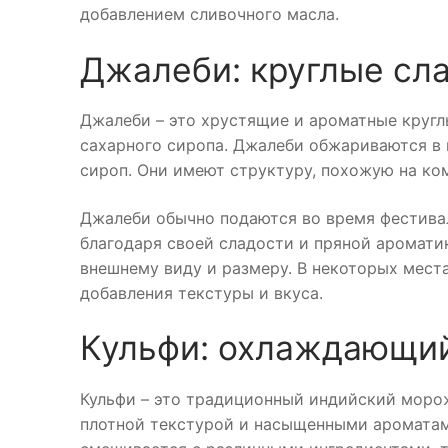
добавлением сливочного масла.
Джалеби: круглые сла
Джалеби – это хрустящие и ароматные круглы
сахарного сиропа. Джалеби обжариваются в 
сироп. Они имеют структуру, похожую на ком
Джалеби обычно подаются во время фестивал
благодаря своей сладости и пряной аромати
внешнему виду и размеру. В некоторых мест
добавления текстуры и вкуса.
Кульфи: охлаждающий
Кульфи – это традиционный индийский моро
плотной текстурой и насыщенными ароматам