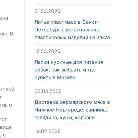
31.03.2026
изни
Литье пластмасс в Санкт-
Петербурге: изготовление
ие. В
пластиковых изделий на заказ
16.03.2026
Лапки куриные для питания
собак: как выбрать и где
купить в Москве
озовой
03.03.2026
т
Доставка фермерского мяса в
ятным.
Нижнем Новгороде: свинина,
говядина, куры, колбасы
тот
 виде
19.02.2026
е с