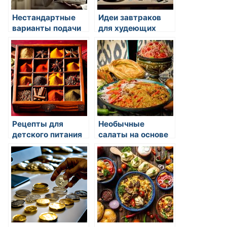
Нестандартные
Идеи завтраков
варианты подачи
для худеющих
рыбы
Рецепты для
Необычные
детского питания
салаты на основе
фруктов