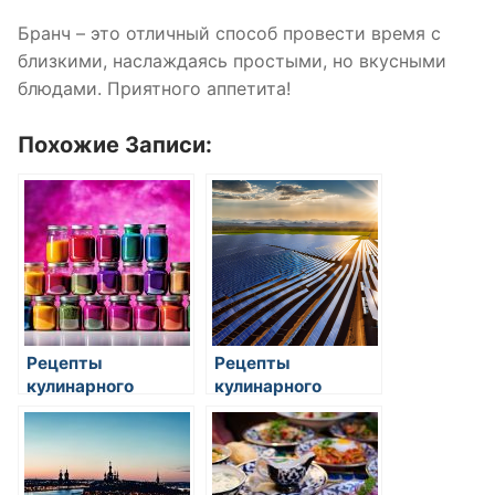
Бранч – это отличный способ провести время с
близкими, наслаждаясь простыми, но вкусными
блюдами. Приятного аппетита!
Похожие Записи:
Рецепты
Рецепты
кулинарного
кулинарного
тестирования:
тестирования:
интересные идеи
интересные идеи