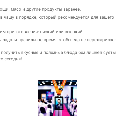
щи, мясо и другие продукты заранее.
в чашу в порядке, который рекомендуется для вашего
м приготовления: низкий или высокий.
ы задали правильное время, чтобы еда не пережарилась
б получить вкусные и полезные блюда без лишней суеты
е сегодня!