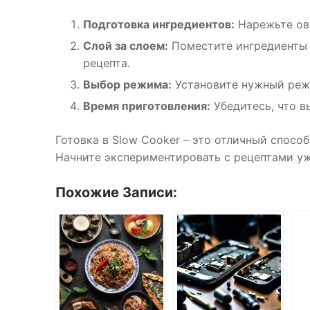
Подготовка ингредиентов:
Нарежьте ово
Слой за слоем:
Поместите ингредиенты 
рецепта.
Выбор режима:
Установите нужный режи
Время приготовления:
Убедитесь, что в
Готовка в Slow Cooker – это отличный спосо
Начните экспериментировать с рецептами уж
Похожие Записи: