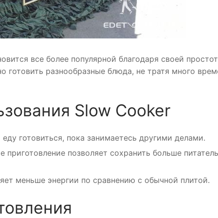
новится все более популярной благодаря своей простот
о готовить разнообразные блюда, не тратя много врем
зования Slow Cooker
еду готовиться, пока занимаетесь другими делами.
е приготовление позволяет сохранить больше питател
яет меньше энергии по сравнению с обычной плитой.
товления