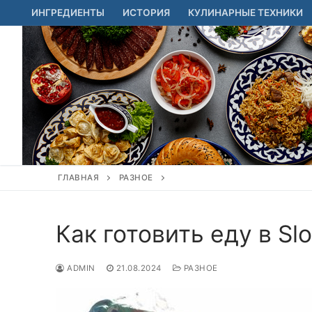
Перейти
ИНГРЕДИЕНТЫ
ИСТОРИЯ
КУЛИНАРНЫЕ ТЕХНИКИ
к
содержимому
ГЛАВНАЯ
РАЗНОЕ
Как готовить еду в Sl
ADMIN
21.08.2024
РАЗНОЕ