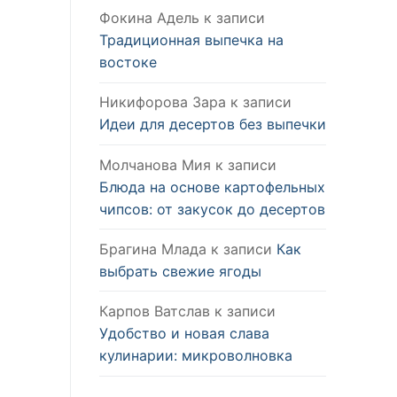
Фокина Адель
к записи
Традиционная выпечка на
востоке
Никифорова Зара
к записи
Идеи для десертов без выпечки
Молчанова Мия
к записи
Блюда на основе картофельных
чипсов: от закусок до десертов
Брагина Млада
к записи
Как
выбрать свежие ягоды
Карпов Ватслав
к записи
Удобство и новая слава
кулинарии: микроволновка