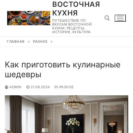
ВОСТОЧНАЯ
Перейти
к
КУХНЯ
содержимому
ПУТЕШЕСТВИЕ ПО
ВКУСАМ ВОСТОЧНОЙ
КУХНИ: РЕЦЕПТЫ,
ИСТОРИЯ, КУЛЬТУРА
ГЛАВНАЯ
РАЗНОЕ
Найти:
Как приготовить кулинарные
шедевры
ADMIN
21.08.2024
РАЗНОЕ