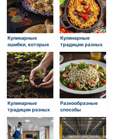
Кулинарные
Кулинарные
ошибки, которые
традиции разных
стоит избегать
стран
Кулинарные
Разнообразные
традиции разных
способы
стран
обработки
продуктов