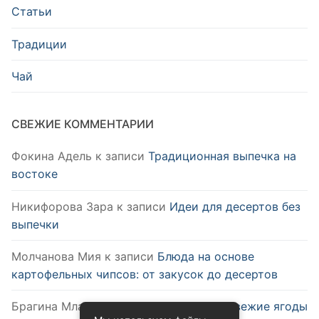
Статьи
Традиции
Чай
СВЕЖИЕ КОММЕНТАРИИ
Фокина Адель
к записи
Традиционная выпечка на
востоке
Никифорова Зара
к записи
Идеи для десертов без
выпечки
Молчанова Мия
к записи
Блюда на основе
картофельных чипсов: от закусок до десертов
Брагина Млада
к записи
Как выбрать свежие ягоды