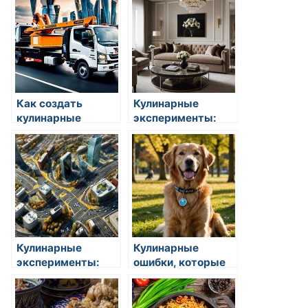
Как создать
Кулинарные
кулинарные
эксперименты:
шедевры
сочетание вкусов
Кулинарные
Кулинарные
эксперименты:
ошибки, которые
сочетание вкусов
стоит избегать