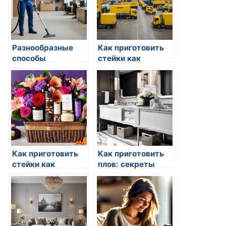
Разнообразные
Как приготовить
способы
стейки как
обработки
профессионал
продуктов
Как приготовить
Как приготовить
стейки как
плов: секреты
профессионал