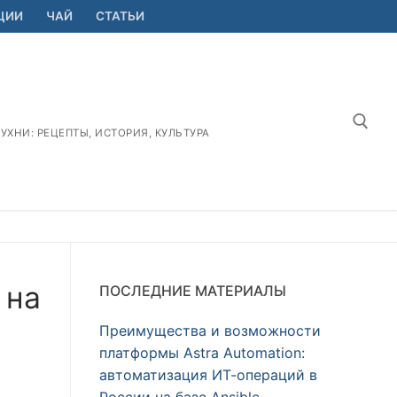
ЦИИ
ЧАЙ
СТАТЬИ
ХНИ: РЕЦЕПТЫ, ИСТОРИЯ, КУЛЬТУРА
Найт
 на
ПОСЛЕДНИЕ МАТЕРИАЛЫ
Преимущества и возможности
платформы Astra Automation:
автоматизация ИТ-операций в
России на базе Ansible