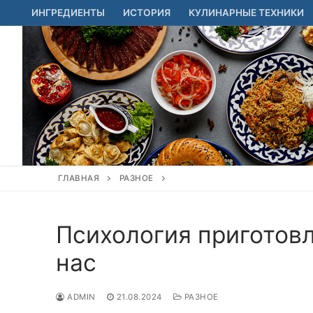
Перейти
ИНГРЕДИЕНТЫ
ИСТОРИЯ
КУЛИНАРНЫЕ ТЕХНИКИ
к
содержимому
ГЛАВНАЯ
РАЗНОЕ
Психология приготовл
нас
ADMIN
21.08.2024
РАЗНОЕ