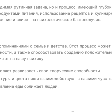
димая рутинная задача, но и процесс, имеющий глубок
родуктами питания, использование рецептов и кулинар
яние и влияет на психологическое благополучие.
споминаниями о семье и детстве. Этот процесс может
ности, а также способствовать созданию положитель
ияют на нашу психику:
оляет реализовать свои творческие способности.
туры и цвета пищи взаимодействуют с нашими чувств
вление еды сближает людей.