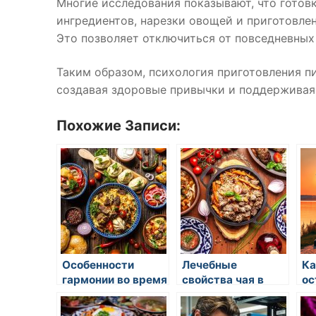
Многие исследования показывают, что готов
ингредиентов, нарезки овощей и приготовле
Это позволяет отключиться от повседневных
Таким образом, психология приготовления п
создавая здоровые привычки и поддерживая
Похожие Записи:
Особенности
Лечебные
Ка
гармонии во время
свойства чая в
ос
приема пищи на
восточной
от
востоке
медицине