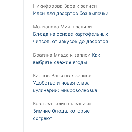
Никифорова Зара
к записи
Идеи для десертов без выпечки
Молчанова Мия
к записи
Блюда на основе картофельных
чипсов: от закусок до десертов
Брагина Млада
к записи
Как
выбрать свежие ягоды
Карпов Ватслав
к записи
Удобство и новая слава
кулинарии: микроволновка
Козлова Галина
к записи
Зимние блюда, которые
согреют