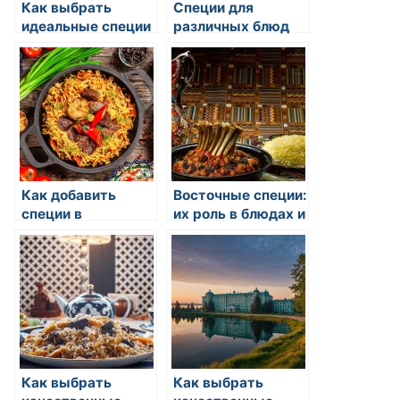
Как выбрать
Специи для
идеальные специи
различных блюд
для плова
Как добавить
Восточные специи:
специи в
их роль в блюдах и
повседневные
особенности
рецепты
применения
Как выбрать
Как выбрать