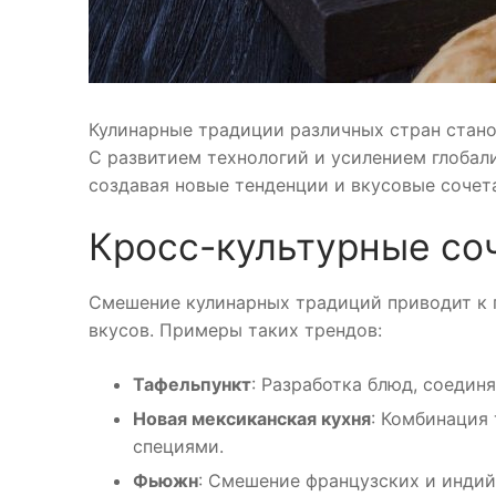
Кулинарные традиции различных стран стано
С развитием технологий и усилением глобали
создавая новые тенденции и вкусовые сочет
Кросс-культурные со
Смешение кулинарных традиций приводит к 
вкусов. Примеры таких трендов:
Тафельпункт
: Разработка блюд, соедин
Новая мексиканская кухня
: Комбинация
специями.
Фьюжн
: Смешение французских и индий