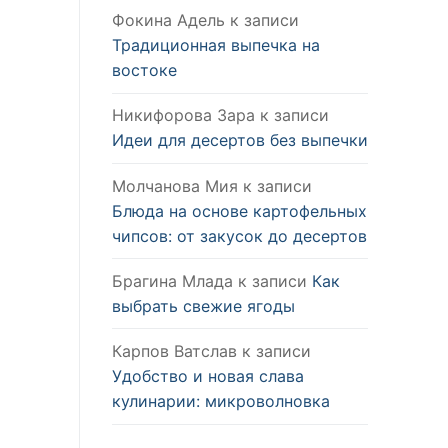
Фокина Адель
к записи
Традиционная выпечка на
востоке
Никифорова Зара
к записи
Идеи для десертов без выпечки
Молчанова Мия
к записи
Блюда на основе картофельных
чипсов: от закусок до десертов
Брагина Млада
к записи
Как
выбрать свежие ягоды
Карпов Ватслав
к записи
Удобство и новая слава
кулинарии: микроволновка