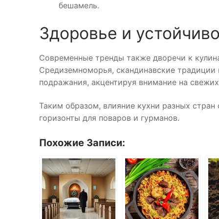
бешамель.
Здоровье и устойчиво
Современные тренды также дворечи к кулина
Средиземноморья, скандинавские традиции 
подражания, акцентируя внимание на свежих
Таким образом, влияние кухни разных стран
горизонты для поваров и гурманов.
Похожие Записи: