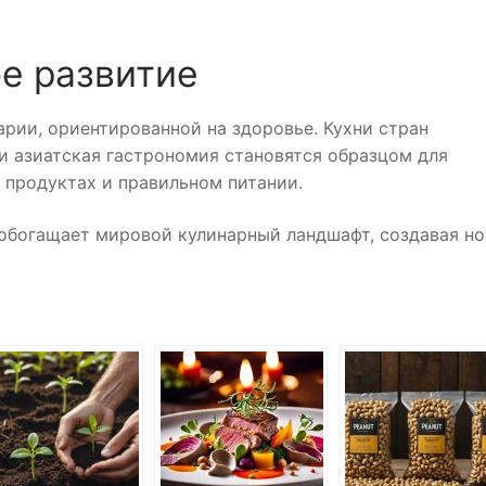
е развитие
рии, ориентированной на здоровье. Кухни стран
и азиатская гастрономия становятся образцом для
 продуктах и правильном питании.
 обогащает мировой кулинарный ландшафт, создавая н