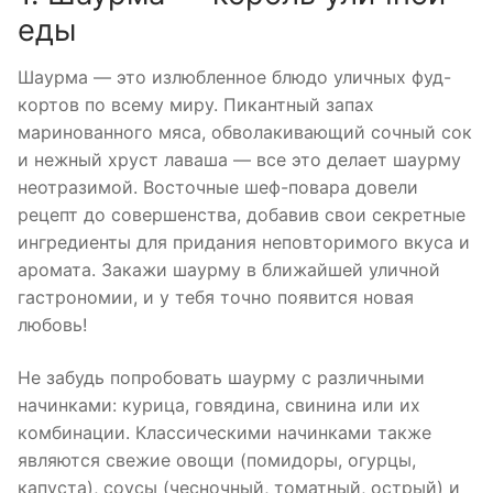
еды
Шаурма — это излюбленное блюдо уличных фуд-
кортов по всему миру. Пикантный запах
маринованного мяса, обволакивающий сочный сок
и нежный хруст лаваша — все это делает шаурму
неотразимой. Восточные шеф-повара довели
рецепт до совершенства, добавив свои секретные
ингредиенты для придания неповторимого вкуса и
аромата. Закажи шаурму в ближайшей уличной
гастрономии, и у тебя точно появится новая
любовь!
Не забудь попробовать шаурму с различными
начинками: курица, говядина, свинина или их
комбинации. Классическими начинками также
являются свежие овощи (помидоры, огурцы,
капуста), соусы (чесночный, томатный, острый) и