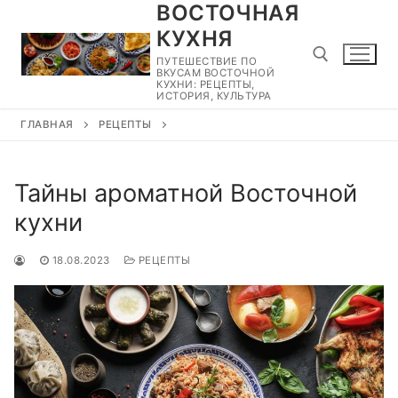
ВОСТОЧНАЯ
Перейти
к
КУХНЯ
содержимому
ПУТЕШЕСТВИЕ ПО
ВКУСАМ ВОСТОЧНОЙ
КУХНИ: РЕЦЕПТЫ,
ИСТОРИЯ, КУЛЬТУРА
ГЛАВНАЯ
РЕЦЕПТЫ
Найти:
Тайны ароматной Восточной
кухни
18.08.2023
РЕЦЕПТЫ