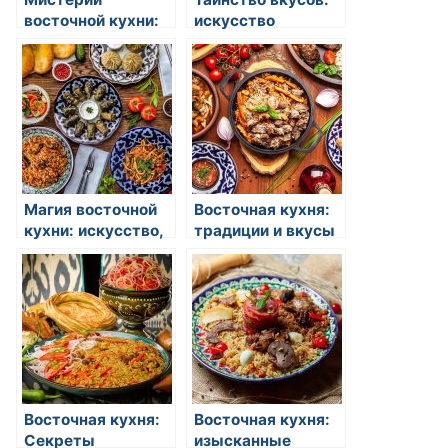
восточной кухни:
искусство
откройте для себя
восточной кухни
удивительный мир
вкусов и ароматов
Магия восточной
Восточная кухня:
кухни: искусство,
традиции и вкусы
вкус и традиции
Восточная кухня:
Восточная кухня:
Секреты
изысканные