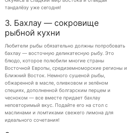
Окунись в сладкий мир Востока и отведай
тандалёзу уже сегодня!
3. Бахлау — сокровище
рыбной кухни
Любители рыбы обязательно должны попробовать
бахлау — восточную деликатесную рыбу. Это
блюдо, которое полюбили многие страны
Восточной Европы, средиземноморские регионы и
Ближний Восток. Немного сушеной рыбы,
обжаренной в масле, оливковом и зелёном
специях, дополненной болгарским перцем и
чесноком — все вместе придает бахлау
неповторимый вкус. Подайте его на стол с
маслинами и ломтиками свежего лимона для
идеального сочетания!