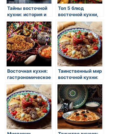
Тайны восточной
Топ 5 блюд
кухни: история и
восточной кухни,
традиции
которые стоит
попробовать
Восточная кухня:
Таинственный мир
гастрономическое
восточной кухни:
путешествие в
изысканные вкусы
мир ароматов и
и загадочные
вкусов
обычаи
Мистерии
Таинство вкусов: