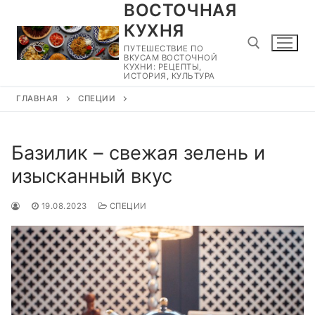
ВОСТОЧНАЯ
Перейти
к
КУХНЯ
содержимому
ПУТЕШЕСТВИЕ ПО
ВКУСАМ ВОСТОЧНОЙ
КУХНИ: РЕЦЕПТЫ,
ИСТОРИЯ, КУЛЬТУРА
ГЛАВНАЯ
СПЕЦИИ
Найти:
Базилик – свежая зелень и
изысканный вкус
19.08.2023
СПЕЦИИ