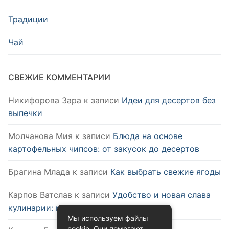
Традиции
Чай
СВЕЖИЕ КОММЕНТАРИИ
Никифорова Зара
к записи
Идеи для десертов без
выпечки
Молчанова Мия
к записи
Блюда на основе
картофельных чипсов: от закусок до десертов
Брагина Млада
к записи
Как выбрать свежие ягоды
Карпов Ватслав
к записи
Удобство и новая слава
кулинарии: микроволновка
Мы используем файлы
cookie. Они помогают