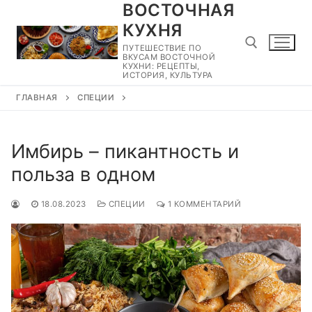
ВОСТОЧНАЯ
Перейти
к
КУХНЯ
содержимому
ПУТЕШЕСТВИЕ ПО
ВКУСАМ ВОСТОЧНОЙ
КУХНИ: РЕЦЕПТЫ,
ИСТОРИЯ, КУЛЬТУРА
ГЛАВНАЯ
СПЕЦИИ
Найти:
Имбирь – пикантность и
польза в одном
18.08.2023
СПЕЦИИ
1 КОММЕНТАРИЙ