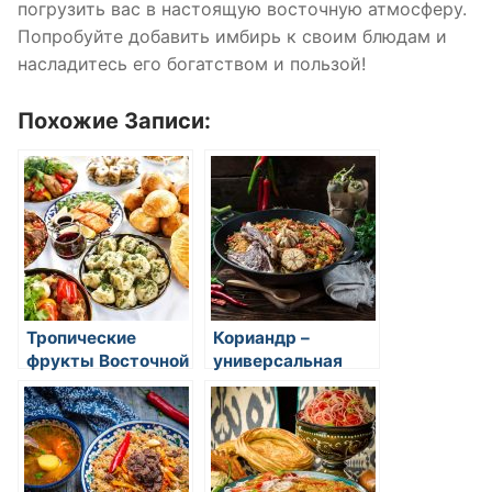
погрузить вас в настоящую восточную атмосферу.
Попробуйте добавить имбирь к своим блюдам и
насладитесь его богатством и пользой!
Похожие Записи:
Тропические
Кориандр –
фрукты Восточной
универсальная
кухни: экзотика,
специя в
вкус и польза
восточных блюдах