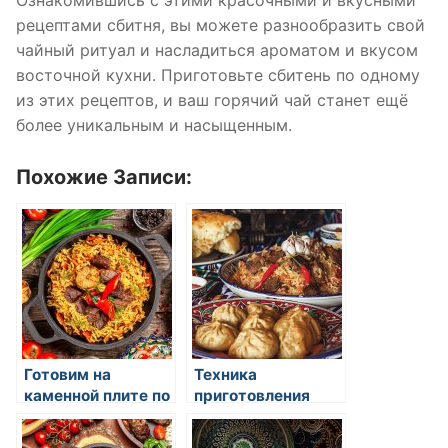
Ознакомившись с этими красочными и вкусными
рецептами сбитня, вы можете разнообразить свой
чайный ритуал и насладиться ароматом и вкусом
восточной кухни. Приготовьте сбитень по одному
из этих рецептов, и ваш горячий чай станет ещё
более уникальным и насыщенным.
Похожие Записи:
Готовим на
Техника
каменной плите по
приготовления
восточным
риса в восточной
рецептам
кухне