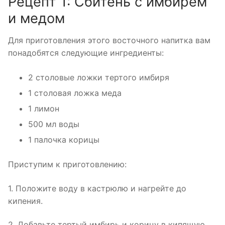
Рецепт 1: Сбитень с имбирем
и медом
Для приготовления этого восточного напитка вам
понадобятся следующие ингредиенты:
2 столовые ложки тертого имбиря
1 столовая ложка меда
1 лимон
500 мл воды
1 палочка корицы
Приступим к приготовлению:
1. Положите воду в кастрюлю и нагрейте до
кипения.
2. Добавьте тертый имбирь и корицу в кипящую