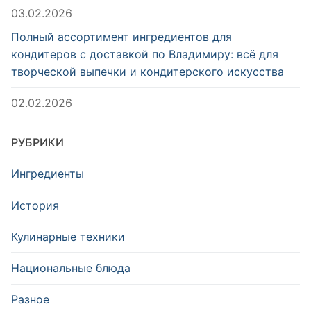
03.02.2026
Полный ассортимент ингредиентов для
кондитеров с доставкой по Владимиру: всё для
творческой выпечки и кондитерского искусства
02.02.2026
РУБРИКИ
Ингредиенты
История
Кулинарные техники
Национальные блюда
Разное