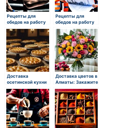
Рецепты для
Рецепты для
обедов на работу
обедов на работу
Доставка
Доставка цветов в
осетинской кухни
Алматы: Закажите
— просто и вкусно
букеты с сайтом
с Кафе пекарней
Bonjur
Кинолента