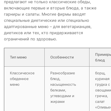
предлагают не только классические обеды,
включающие первые и вторые блюда, а также
гарниры и салаты. Многие фирмы вводят
специальные диетические или специально
адаптированные меню – для вегетарианцев,
диетиков или тех, кто придерживается
ограничений по здоровью.
Пример
Тип меню
Особенности
блюд
Классическое
Разнообразие
борщ,
обеденное
блюд,
куриная
меню
насыщенность
грудка с
белками,
овощами
углеводами и
гречка,
жирами
салат
«Оливье