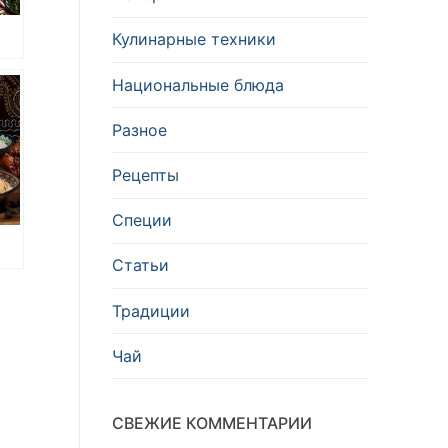
Кулинарные техники
Национальные блюда
в
Разное
е
Рецепты
Специи
Статьи
я
Традиции
Чай
СВЕЖИЕ КОММЕНТАРИИ