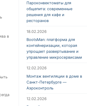
Пароконвектоматы для
общепита: современные
решения для кафе и
ть
ресторанов
18.02.2026
ива в
BootsMan: платформа для
контейнеризации, которая
упрощает развертывание и
управление микросервисами
12.02.2026
Монтаж вентиляции в доме в
быть
Санкт-Петербурге —
Аэроконтроль
сегда
12.02.2026