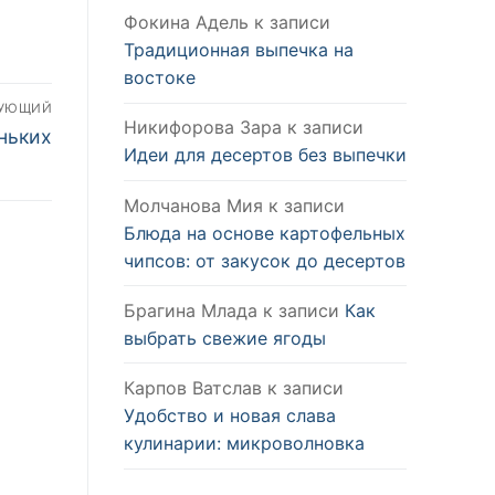
Фокина Адель
к записи
Традиционная выпечка на
востоке
ДУЮЩИЙ
Никифорова Зара
к записи
ньких
Идеи для десертов без выпечки
Молчанова Мия
к записи
Блюда на основе картофельных
чипсов: от закусок до десертов
Брагина Млада
к записи
Как
выбрать свежие ягоды
Карпов Ватслав
к записи
Удобство и новая слава
кулинарии: микроволновка