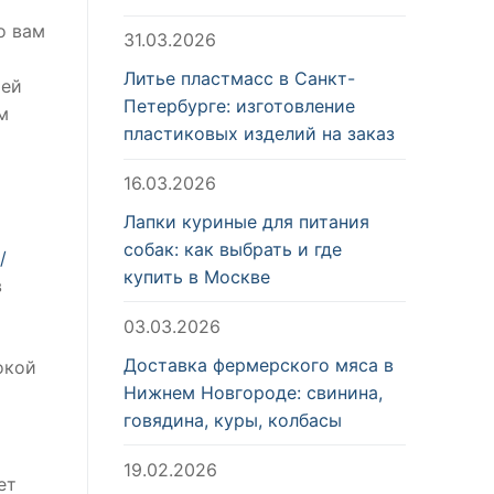
о вам
31.03.2026
Литье пластмасс в Санкт-
оей
Петербурге: изготовление
м
пластиковых изделий на заказ
16.03.2026
Лапки куриные для питания
собак: как выбрать и где
/
купить в Москве
в
03.03.2026
Доставка фермерского мяса в
окой
Нижнем Новгороде: свинина,
говядина, куры, колбасы
19.02.2026
ет