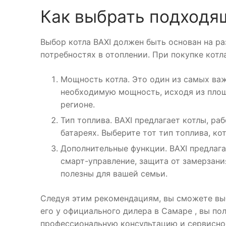
Как выбрать подходя
Выбор котла BAXI должен быть основан на ра
потребностях в отоплении. При покупке кот
Мощность котла. Это один из самых важ
необходимую мощность, исходя из площ
регионе.
Тип топлива. BAXI предлагает котлы, ра
батареях. Выберите тот тип топлива, ко
Дополнительные функции. BAXI предлага
смарт-управление, защита от замерзани
полезны для вашей семьи.
Следуя этим рекомендациям, вы сможете выб
его у официального дилера в Самаре , вы пол
профессиональную консультацию и сервисное