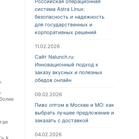
Российская операционная
система Astra Linux:
безопасность и надежность
для государственных и
корпоративных решений
11.02.2026
Сайт Nalunch.ru:
Инновационный подход к
заказу вкусных и полезных
обедов онлайн
.
,
09.02.2026
иболее
Пиво оптом в Москве и МО: как
выбрать лучшее предложение и
заказать с доставкой
тая
04.02.2026
ть в