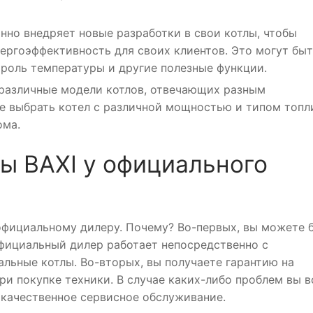
нно внедряет новые разработки в свои котлы, чтобы
ергоэффективность для своих клиентов. Это могут бы
троль температуры и другие полезные функции.
 различные модели котлов, отвечающих разным
е выбрать котел с различной мощностью и типом топл
ома.
ы BAXI у официального
 официальному дилеру. Почему? Во-первых, вы можете 
Официальный дилер работает непосредственно с
альные котлы. Во-вторых, вы получаете гарантию на
и покупке техники. В случае каких-либо проблем вы в
качественное сервисное обслуживание.