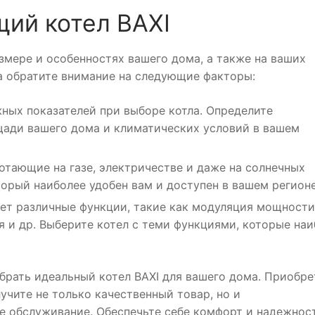
щий котел BAXI
змере и особенностях вашего дома, а также на ваших
ла обратите внимание на следующие факторы:
ных показателей при выборе котла. Определите
ади вашего дома и климатических условий в вашем
ботающие на газе, электричестве и даже на солнечных
торый наиболее удобен вам и доступен в вашем регионе
ет различные функции, такие как модуляция мощности
я и др. Выберите котел с теми функциями, которые на
рать идеальный котел BAXI для вашего дома. Приобре
учите не только качественный товар, но и
 обслуживание. Обеспечьте себе комфорт и надежнос