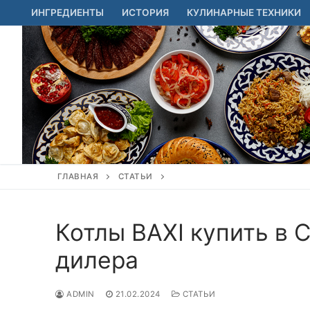
Перейти
ИНГРЕДИЕНТЫ
ИСТОРИЯ
КУЛИНАРНЫЕ ТЕХНИКИ
к
содержимому
ГЛАВНАЯ
СТАТЬИ
Котлы BAXI купить в 
дилера
ADMIN
21.02.2024
СТАТЬИ