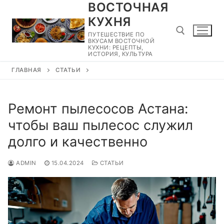
ВОСТОЧНАЯ
Перейти
к
КУХНЯ
содержимому
ПУТЕШЕСТВИЕ ПО
ВКУСАМ ВОСТОЧНОЙ
КУХНИ: РЕЦЕПТЫ,
ИСТОРИЯ, КУЛЬТУРА
ГЛАВНАЯ
СТАТЬИ
Найти:
Ремонт пылесосов Астана:
чтобы ваш пылесос служил
долго и качественно
ADMIN
15.04.2024
СТАТЬИ