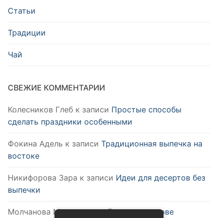
Статьи
Традиции
Чай
СВЕЖИЕ КОММЕНТАРИИ
Колесников Глеб
к записи
Простые способы
сделать праздники особенными
Фокина Адель
к записи
Традиционная выпечка на
востоке
Никифорова Зара
к записи
Идеи для десертов без
выпечки
Молчанова Мия
к записи
Блюда на основе