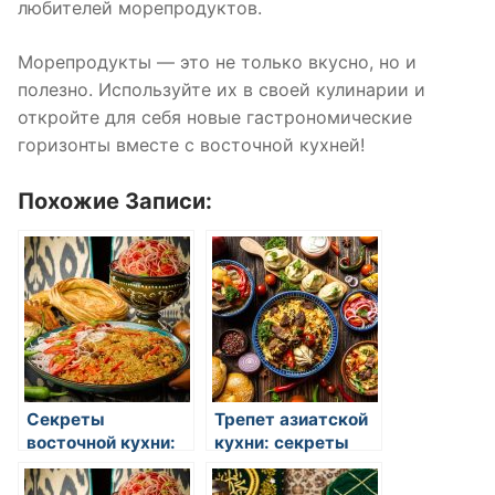
любителей морепродуктов.
Морепродукты — это не только вкусно, но и
полезно. Используйте их в своей кулинарии и
откройте для себя новые гастрономические
горизонты вместе с восточной кухней!
Похожие Записи:
Секреты
Трепет азиатской
восточной кухни:
кухни: секреты
искусство
гастрономического
гастрономии и
наследия Востока