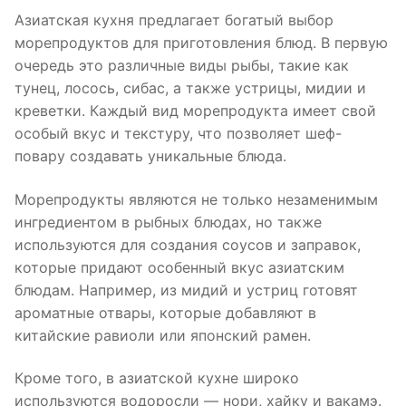
Азиатская кухня предлагает богатый выбор
морепродуктов для приготовления блюд. В первую
очередь это различные виды рыбы, такие как
тунец, лосось, сибас, а также устрицы, мидии и
креветки. Каждый вид морепродукта имеет свой
особый вкус и текстуру, что позволяет шеф-
повару создавать уникальные блюда.
Морепродукты являются не только незаменимым
ингредиентом в рыбных блюдах, но также
используются для создания соусов и заправок,
которые придают особенный вкус азиатским
блюдам. Например, из мидий и устриц готовят
ароматные отвары, которые добавляют в
китайские равиоли или японский рамен.
Кроме того, в азиатской кухне широко
используются водоросли — нори, хайку и вакамэ.