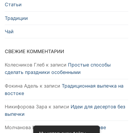
Статьи
Традиции
Чай
СВЕЖИЕ КОММЕНТАРИИ
Колесников Глеб
к записи
Простые способы
сделать праздники особенными
Фокина Адель
к записи
Традиционная выпечка на
востоке
Никифорова Зара
к записи
Идеи для десертов без
выпечки
Молчанова Мия
к записи
Блюда на основе