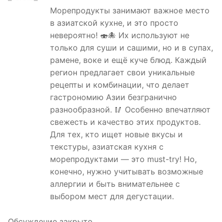
Морепродукты занимают важное место
в азиатской кухне, и это просто
невероятно! 🍣🐙 Их используют не
только для суши и сашими, но и в супах,
рамене, воке и ещё куче блюд. Каждый
регион предлагает свои уникальные
рецепты и комбинации, что делает
гастрономию Азии безгранично
разнообразной. 🥢 Особенно впечатляют
свежесть и качество этих продуктов.
Для тех, кто ищет новые вкусы и
текстуры, азиатская кухня с
морепродуктами — это must-try! Но,
конечно, нужно учитывать возможные
аллергии и быть внимательнее с
выбором мест для дегустации.
Обсуждение закрыто.