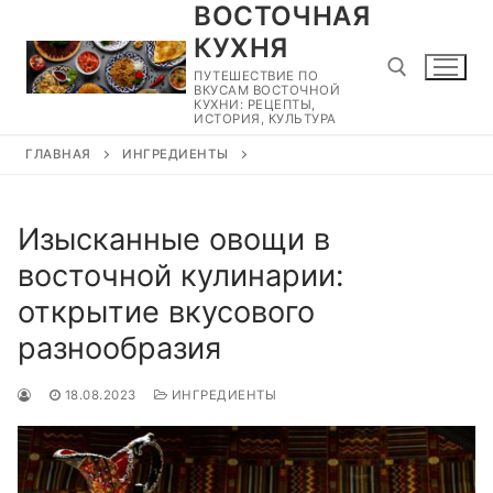
ВОСТОЧНАЯ
Перейти
к
КУХНЯ
содержимому
ПУТЕШЕСТВИЕ ПО
ВКУСАМ ВОСТОЧНОЙ
КУХНИ: РЕЦЕПТЫ,
ИСТОРИЯ, КУЛЬТУРА
ГЛАВНАЯ
ИНГРЕДИЕНТЫ
Найти:
Изысканные овощи в
восточной кулинарии:
открытие вкусового
разнообразия
18.08.2023
ИНГРЕДИЕНТЫ