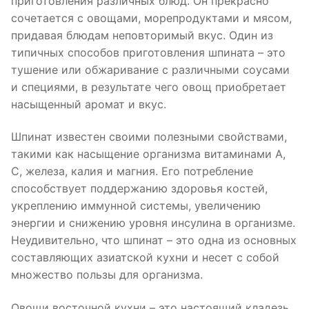
приготовления различных блюд. Он прекрасно
сочетается с овощами, морепродуктами и мясом,
придавая блюдам неповторимый вкус. Один из
типичных способов приготовления шпината – это
тушение или обжаривание с различными соусами
и специями, в результате чего овощ приобретает
насыщенный аромат и вкус.
Шпинат известен своими полезными свойствами,
такими как насыщение организма витаминами А,
С, железа, калия и магния. Его потребление
способствует поддержанию здоровья костей,
укреплению иммунной системы, увеличению
энергии и снижению уровня инсулина в организме.
Неудивительно, что шпинат – это одна из основных
составляющих азиатской кухни и несет с собой
множество пользы для организма.
Овощи восточной кухни – это настоящий кладезь