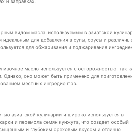
ах и заправках.
рным видом масла, используемым в азиатской кулина
 идеальным для добавления в супы, соусы и различны
пользуется для обжаривания и поджаривания ингредиен
сливочное масло используется с осторожностью, так к
. Однако, оно может быть применено для приготовлен
зованием местных ингредиентов.
тью азиатской кулинарии и широко используется в
жарки и перемола семян кунжута, что создает особый
асыщенным и глубоким ореховым вкусом и отлично