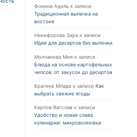
ность
Фокина Адель
к записи
Традиционная выпечка на
востоке
Никифорова Зара
к записи
Идеи для десертов без выпечки
Молчанова Мия
к записи
Блюда на основе картофельных
чипсов: от закусок до десертов
Брагина Млада
к записи
Как
выбрать свежие ягоды
Карпов Ватслав
к записи
Удобство и новая слава
кулинарии: микроволновка