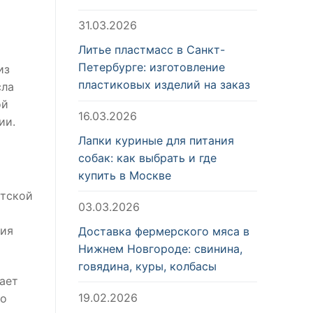
31.03.2026
Литье пластмасс в Санкт-
Петербурге: изготовление
из
пластиковых изделий на заказ
сла
ой
16.03.2026
ии.
Лапки куриные для питания
собак: как выбрать и где
купить в Москве
атской
03.03.2026
ния
Доставка фермерского мяса в
Нижнем Новгороде: свинина,
говядина, куры, колбасы
ает
19.02.2026
ло