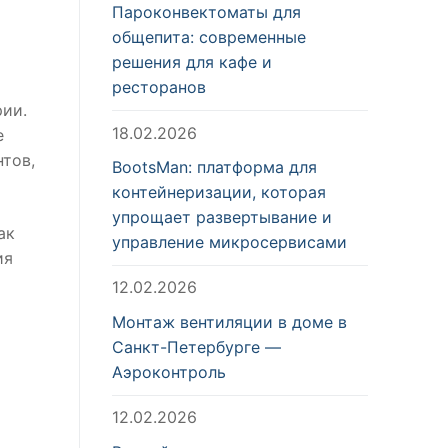
Пароконвектоматы для
общепита: современные
решения для кафе и
ресторанов
рии.
18.02.2026
е
тов,
BootsMan: платформа для
контейнеризации, которая
упрощает развертывание и
ак
управление микросервисами
ия
12.02.2026
Монтаж вентиляции в доме в
Санкт-Петербурге —
Аэроконтроль
12.02.2026