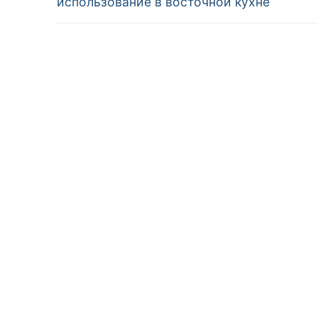
использование в восточной кухне
записям