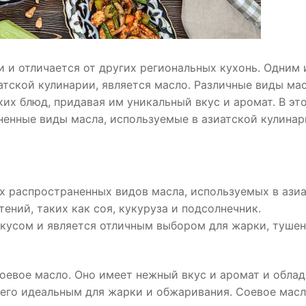
 и отличается от других региональных кухонь. Одним 
атской кулинарии, является масло. Различные виды ма
их блюд, придавая им уникальный вкус и аромат. В эт
енные виды масла, используемые в азиатской кулинар
х распространенных видов масла, используемых в ази
ений, таких как соя, кукуруза и подсолнечник.
вкусом и является отличным выбором для жарки, туше
соевое масло. Оно имеет нежный вкус и аромат и облад
 его идеальным для жарки и обжаривания. Соевое мас