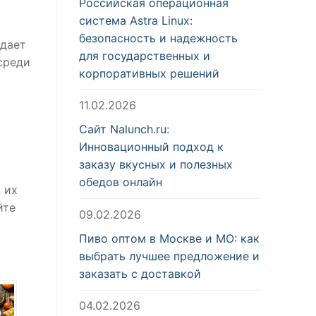
Российская операционная
система Astra Linux:
безопасность и надежность
адает
для государственных и
среди
корпоративных решений
11.02.2026
Сайт Nalunch.ru:
Инновационный подход к
заказу вкусных и полезных
обедов онлайн
 их
йте
09.02.2026
Пиво оптом в Москве и МО: как
выбрать лучшее предложение и
заказать с доставкой
04.02.2026