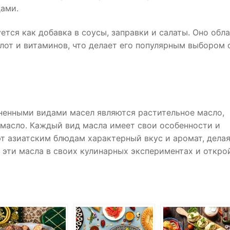
дами.
ется как добавка в соусы, заправки и салаты. Оно обл
от и витаминов, что делает его популярным выбором 
ненными видами масел являются растительное масло,
 масло. Каждый вид масла имеет свои особенности и
т азиатским блюдам характерный вкус и аромат, делая
 эти масла в своих кулинарных экспериментах и откро