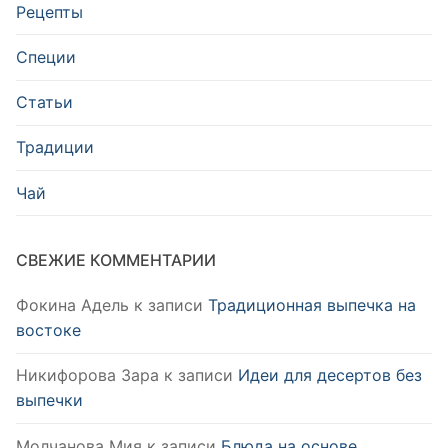
Рецепты
Специи
Статьи
Традиции
Чай
СВЕЖИЕ КОММЕНТАРИИ
Фокина Адель
к записи
Традиционная выпечка на
востоке
Никифорова Зара
к записи
Идеи для десертов без
выпечки
Молчанова Мия
к записи
Блюда на основе