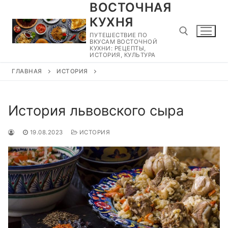
ВОСТОЧНАЯ
Перейти
к
КУХНЯ
содержимому
ПУТЕШЕСТВИЕ ПО
ВКУСАМ ВОСТОЧНОЙ
КУХНИ: РЕЦЕПТЫ,
ИСТОРИЯ, КУЛЬТУРА
ГЛАВНАЯ
ИСТОРИЯ
Найти:
История львовского сыра
19.08.2023
ИСТОРИЯ