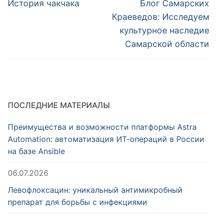
по
Предыдущая
Следующая
История чакчака
Блог Самарских
запись:
запись:
записям
Краеведов: Исследуем
культурное наследие
Самарской области
ПОСЛЕДНИЕ МАТЕРИАЛЫ
Преимущества и возможности платформы Astra
Automation: автоматизация ИТ-операций в России
на базе Ansible
06.07.2026
Левофлоксацин: уникальный антимикробный
препарат для борьбы с инфекциями