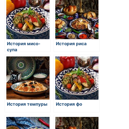
восточной кухни
История мисо-
История риса
супа
История темпуры
История фо