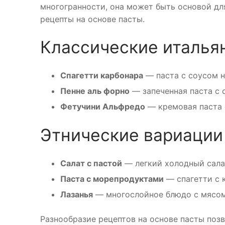
многогранности, она может быть основой д
рецепты на основе пасты.
Классические италья
Спагетти карбонара
— паста с соусом н
Пенне аль форно
— запеченная паста с 
Фетучини Альфредо
— кремовая паста 
Этнические вариации
Салат с пастой
— легкий холодный сала
Паста с морепродуктами
— спагетти с 
Лазанья
— многослойное блюдо с мясом
Разнообразие рецептов на основе пасты позв