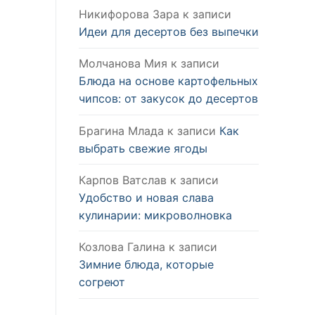
Никифорова Зара
к записи
Идеи для десертов без выпечки
Молчанова Мия
к записи
Блюда на основе картофельных
чипсов: от закусок до десертов
Брагина Млада
к записи
Как
выбрать свежие ягоды
Карпов Ватслав
к записи
Удобство и новая слава
кулинарии: микроволновка
Козлова Галина
к записи
Зимние блюда, которые
согреют