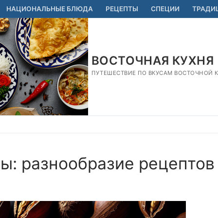
НАЦИОНАЛЬНЫЕ БЛЮДА
РЕЦЕПТЫ
СПЕЦИИ
ТРАДИ
ВОСТОЧНАЯ КУХНЯ
ПУТЕШЕСТВИЕ ПО ВКУСАМ ВОСТОЧНОЙ КУ
ы: разнообразие рецептов