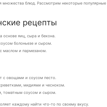
ля множества блюд. Рассмотрим некоторые популярные
нские рецепты
а основе яиц, сыра и бекона.
соусом болоньезе и сыром.
с маслом и пармезаном.
т с овощами и соусом песто.
креветками, мидиями и чесноком.
, томатным соусом и сыром.
оляет каждому найти что-то по своему вкусу.