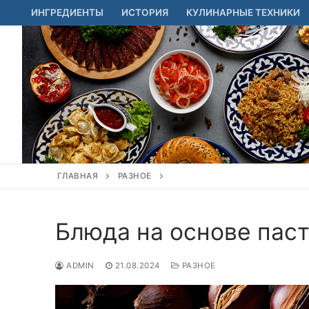
Перейти
ИНГРЕДИЕНТЫ
ИСТОРИЯ
КУЛИНАРНЫЕ ТЕХНИКИ
к
содержимому
ГЛАВНАЯ
РАЗНОЕ
Блюда на основе паст
ADMIN
21.08.2024
РАЗНОЕ