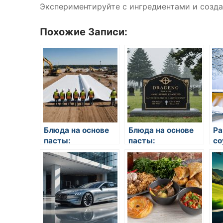
Экспериментируйте с ингредиентами и созда
Похожие Записи:
Блюда на основе
Блюда на основе
Ра
пасты:
пасты:
со
разнообразие
разнообразие
рецептов
рецептов