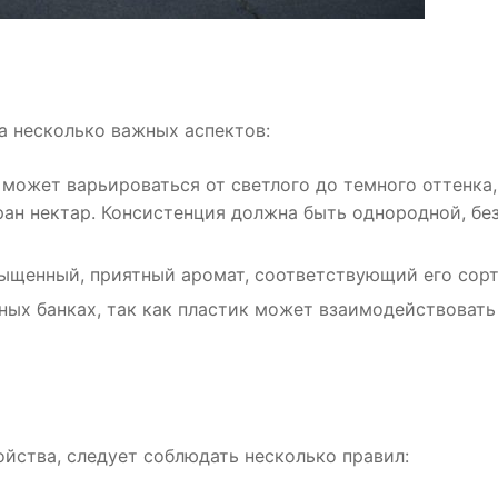
а несколько важных аспектов:
может варьироваться от светлого до темного оттенка,
ран нектар. Консистенция должна быть однородной, бе
ыщенный, приятный аромат, соответствующий его сорт
ых банках, так как пластик может взаимодействовать
йства, следует соблюдать несколько правил: