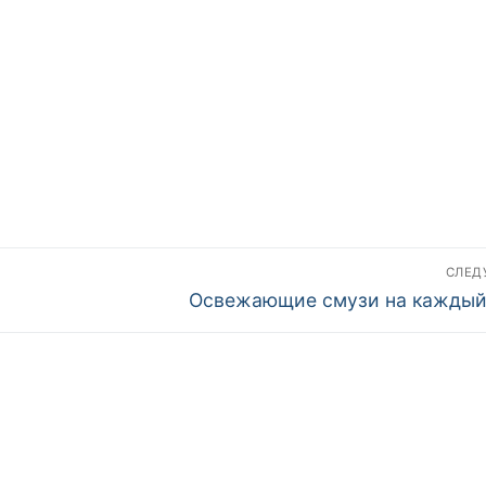
СЛЕ
Следующая
Освежающие смузи на каждый
запись: