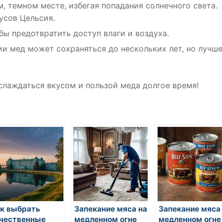
, темном месте, избегая попадания солнечного света.
усов Цельсия.
бы предотвратить доступ влаги и воздуха.
и мед может сохраняться до нескольких лет, но лучш
лаждаться вкусом и пользой меда долгое время!
к выбрать
Запекание мяса на
Запекание мяса
чественные
медленном огне
медленном огне