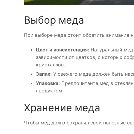
Выбор меда
При выборе меда стоит обратить внимание н
Цвет и консистенция:
Натуральный мед 
зависимости от цветков, с которых соб
кристаллов.
Запах:
У свежего меда должен быть нас
Упаковка:
Предпочитайте мед в стеклянн
продуктом.
Хранение меда
Чтобы мед долго сохранял свои полезные сво