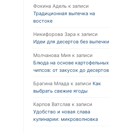
Фокина Адель
к записи
Традиционная выпечка на
востоке
Никифорова Зара
к записи
Идеи для десертов без выпечки
Молчанова Мия
к записи
Блюда на основе картофельных
чипсов: от закусок до десертов
Брагина Млада
к записи
Как
выбрать свежие ягоды
Карпов Ватслав
к записи
Удобство и новая слава
кулинарии: микроволновка