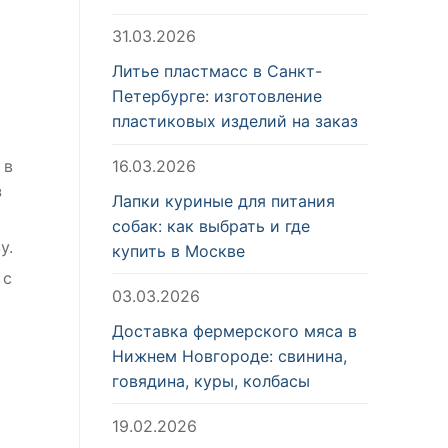
31.03.2026
Литье пластмасс в Санкт-
Петербурге: изготовление
пластиковых изделий на заказ
 в
16.03.2026
з
Лапки куриные для питания
собак: как выбрать и где
у.
купить в Москве
 с
03.03.2026
Доставка фермерского мяса в
Нижнем Новгороде: свинина,
говядина, куры, колбасы
19.02.2026