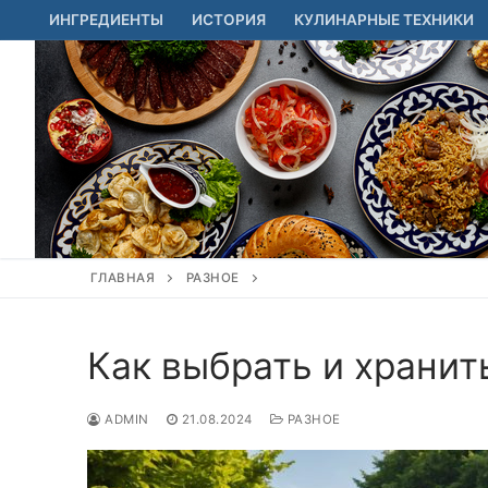
Перейти
ИНГРЕДИЕНТЫ
ИСТОРИЯ
КУЛИНАРНЫЕ ТЕХНИКИ
к
содержимому
ГЛАВНАЯ
РАЗНОЕ
Как выбрать и хранит
ADMIN
21.08.2024
РАЗНОЕ