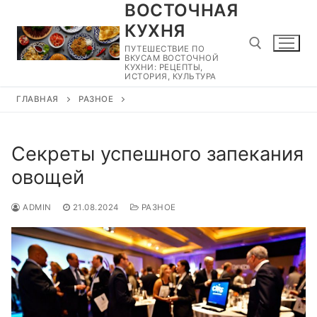
ВОСТОЧНАЯ
Перейти
к
КУХНЯ
содержимому
ПУТЕШЕСТВИЕ ПО
ВКУСАМ ВОСТОЧНОЙ
КУХНИ: РЕЦЕПТЫ,
ИСТОРИЯ, КУЛЬТУРА
ГЛАВНАЯ
РАЗНОЕ
Найти:
Секреты успешного запекания
овощей
ADMIN
21.08.2024
РАЗНОЕ