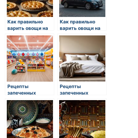
Как правильно
Как правильно
варить овощи на
варить овощи на
пару
пару
Рецепты
Рецепты
запеченных
запеченных
овощей с сыром
овощей с сыром