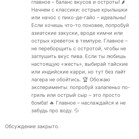
главное – баланс вкусов и остроты! 🌶️
Начнем с классики: острые крылышки
или начос с пико-де-гайо – идеальны!
Если хочешь что-то поновее, попробуй
азиатские закуски, вроде кимчи или
острых креветок в темпуре. Главное –
не переборщить с остротой, чтобы не
заглушить вкус пива. Если ты любишь
настоящую «жесть», выбирай тайские
или индийские карри, но тут без лайт
лагера не обойтись. 🏆 Обожаю
эксперименты: попробуй халапеньо по-
гриль или острый сыр – это просто
бомба! 🔥 Главное – наслаждайся и не
забудь про воду. 💦
Обсуждение закрыто.