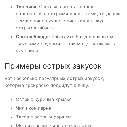
Тип пива:
Светлые лагеры хорошо
сочетаются с острыми креветками, тогда как
темное пиво лучше подчеркивает вкус
острых колбасок.
Состав блюда:
Избегайте блюд с слишком
тяжелыми соусами — они могут заглушить
вкус пива.
Примеры острых закусок
Вот несколько популярных острых закусок,
которые прекрасно подойдут к пиву:
Острые куриные крылья
Чили кон карне
Тacos с острым фаршем
Мексиканские чипсы с гуакамоле