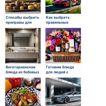
Способы выбрать
Как выбрать
приправы для
правильные
пасты
напитки для еды
Вегетарианские
Готовим блюда
блюда из бобовых
для людей с
аллергиями