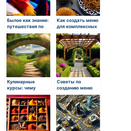
Былое как знание:
Как создать меню
путешествия по
для комплексных
кулинарии
праздников
Кулинарные
Советы по
курсы: чему
созданию меню
можно научиться?
для свадьбы