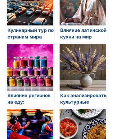
Кулинарный тур по
Влияние латинской
странам мира
кухни на мир
кулинарии
Влияние регионов
Как анализировать
на еду:
культурные
уникальные
традиции через
особенности
еду