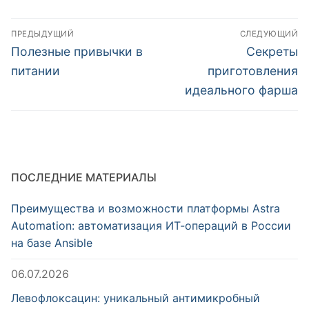
тыквы
Навигация
ПРЕДЫДУЩИЙ
СЛЕДУЮЩИЙ
по
Предыдущая
Следующа
Полезные привычки в
Секреты
запись:
запись:
записям
питании
приготовления
идеального фарша
ПОСЛЕДНИЕ МАТЕРИАЛЫ
Преимущества и возможности платформы Astra
Automation: автоматизация ИТ-операций в России
на базе Ansible
06.07.2026
Левофлоксацин: уникальный антимикробный