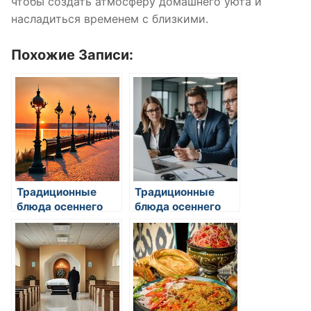
чтобы создать атмосферу домашнего уюта и
насладиться временем с близкими.
Похожие Записи:
Традиционные
Традиционные
блюда осеннего
блюда осеннего
меню
меню