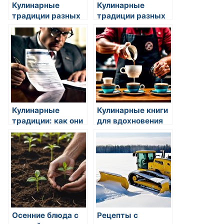
Кулинарные
Кулинарные
традиции разных
традиции разных
стран
стран
Кулинарные
Кулинарные книги
традиции: как они
для вдохновения
формировались
Осенние блюда с
Рецепты с