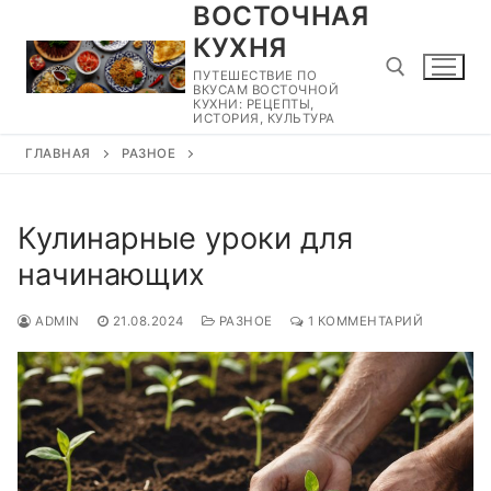
ВОСТОЧНАЯ
Перейти
к
КУХНЯ
содержимому
ПУТЕШЕСТВИЕ ПО
ВКУСАМ ВОСТОЧНОЙ
КУХНИ: РЕЦЕПТЫ,
ИСТОРИЯ, КУЛЬТУРА
ГЛАВНАЯ
РАЗНОЕ
Найти:
Кулинарные уроки для
начинающих
ADMIN
21.08.2024
РАЗНОЕ
1 КОММЕНТАРИЙ