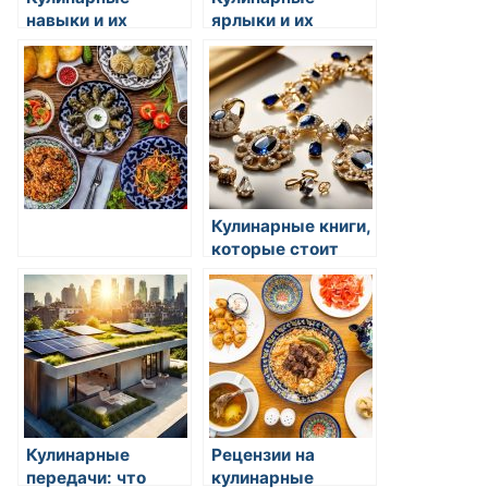
навыки и их
ярлыки и их
эксплуатация
назначение
Кулинарные книги,
которые стоит
прочитать
Кулинарные
Рецензии на
передачи: что
кулинарные