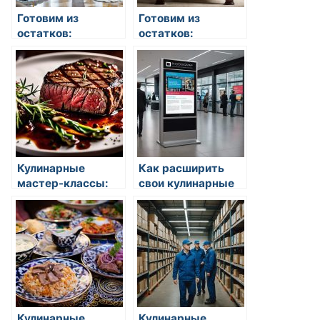
Готовим из
Готовим из
остатков:
остатков:
кулинарные идеи
кулинарные идеи
Кулинарные
Как расширить
мастер-классы:
свои кулинарные
зачем они нужны
знакомства
Кулинарные
Кулинарные