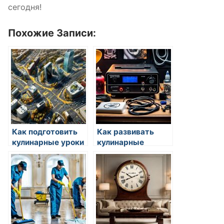
сегодня!
Похожие Записи:
Как подготовить
Как развивать
кулинарные уроки
кулинарные
для школьников
навыки: советы
для начинающих