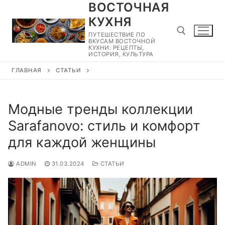
ВОСТОЧНАЯ
Перейти
к
КУХНЯ
содержимому
ПУТЕШЕСТВИЕ ПО
ВКУСАМ ВОСТОЧНОЙ
КУХНИ: РЕЦЕПТЫ,
ИСТОРИЯ, КУЛЬТУРА
ГЛАВНАЯ
СТАТЬИ
Найти:
Модные тренды коллекции
Sarafanovo: стиль и комфорт
для каждой женщины
ADMIN
31.03.2024
СТАТЬИ