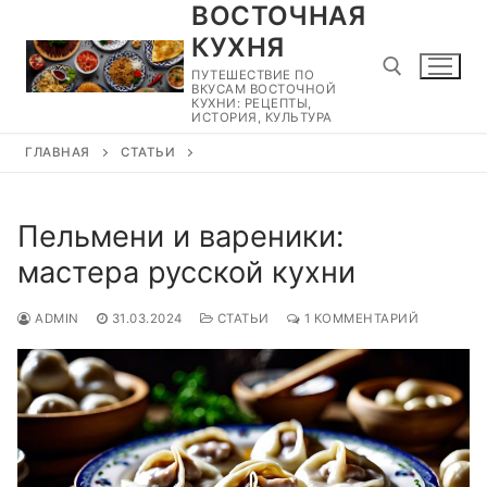
ВОСТОЧНАЯ
Перейти
к
КУХНЯ
содержимому
ПУТЕШЕСТВИЕ ПО
ВКУСАМ ВОСТОЧНОЙ
КУХНИ: РЕЦЕПТЫ,
ИСТОРИЯ, КУЛЬТУРА
ГЛАВНАЯ
СТАТЬИ
Найти:
Пельмени и вареники:
мастера русской кухни
ADMIN
31.03.2024
СТАТЬИ
1 КОММЕНТАРИЙ