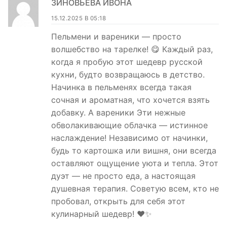
ЗИНОВЬЕВА ИВОНА
15.12.2025 В 05:18
Пельмени и вареники — просто
волшебство на тарелке! 😋 Каждый раз,
когда я пробую этот шедевр русской
кухни, будто возвращаюсь в детство.
Начинка в пельменях всегда такая
сочная и ароматная, что хочется взять
добавку. А вареники Эти нежные
обволакивающие облачка — истинное
наслаждение! Независимо от начинки,
будь то картошка или вишня, они всегда
оставляют ощущение уюта и тепла. Этот
дуэт — не просто еда, а настоящая
душевная терапия. Советую всем, кто не
пробовал, открыть для себя этот
кулинарный шедевр! ❤️✨