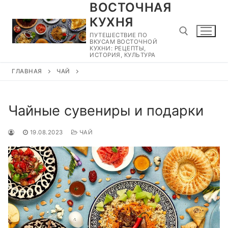
ВОСТОЧНАЯ
Перейти
к
КУХНЯ
содержимому
ПУТЕШЕСТВИЕ ПО
ВКУСАМ ВОСТОЧНОЙ
КУХНИ: РЕЦЕПТЫ,
ИСТОРИЯ, КУЛЬТУРА
ГЛАВНАЯ
ЧАЙ
Найти:
Чайные сувениры и подарки
19.08.2023
ЧАЙ