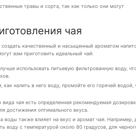
ственные травы и сорта, так как только они могут
иготовления чая
 создать качественный и насыщенный ароматом напито
могут вам приготовить идеальный чай:
 лучше использовать питьевую фильтрованную воду, чт
хов.
 как налить в него воду, промойте его горячей водой,
 вида чая есть определенная рекомендуемая дозировк
для достижения оптимального вкуса.
 воды также влияет на вкус и аромат чая. Например, 
ть воду с температурой около 80 градусов, для черно