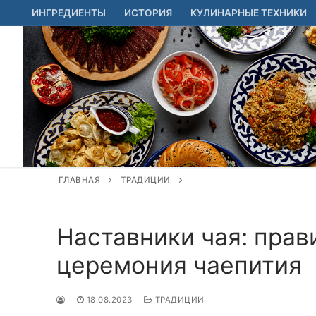
Перейти
ИНГРЕДИЕНТЫ
ИСТОРИЯ
КУЛИНАРНЫЕ ТЕХНИКИ
к
содержимому
ГЛАВНАЯ
ТРАДИЦИИ
Наставники чая: прав
церемония чаепития
18.08.2023
ТРАДИЦИИ