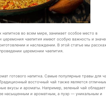
 напитков во всем мире, занимает особое место в
 и церемония чаепития имеют особую важность и значе
риготовлении и наслаждении. В этой статье мы расска
 проведении церемонии чаепития.
ромат готового напитка. Самые популярные травы для ч
. Традиционный восточный чай также является отличны
ные вкусы и ароматы. Например, зеленый чай обладает
ее насыщенным и ароматным, а пуэр — уникальным и