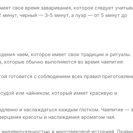
еет свое время заваривания, которое следует учитыв
 минут, черный — 3-5 минут, а пуэр — от 5 минут до
дения чаем, которое имеет свои традиции и ритуалы.
ов, которые обычно выполняются во время чаепития:
той готовится с соблюдением всех правил приготовлен
осудой или чайником, который имеет красивую и
едленно и наслаждаться каждым глотком. Чаепитие — э
зерцания красоты и наслаждения ароматом чая.
й индивидуальностью и многовековой историей. Прави