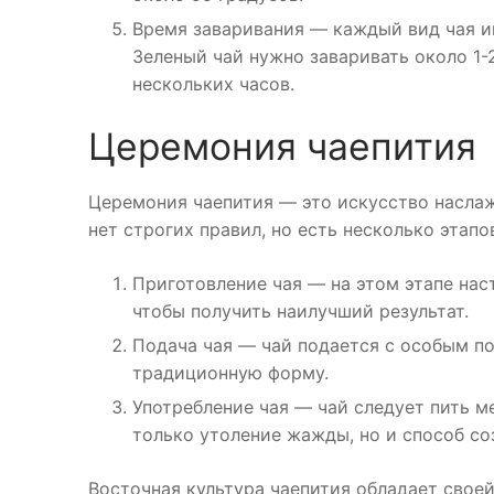
Время заваривания — каждый вид чая им
Зеленый чай нужно заваривать около 1-2
нескольких часов.
Церемония чаепития
Церемония чаепития — это искусство наслаж
нет строгих правил, но есть несколько этап
Приготовление чая — на этом этапе нас
чтобы получить наилучший результат.
Подача чая — чай подается с особым п
традиционную форму.
Употребление чая — чай следует пить м
только утоление жажды, но и способ со
Восточная культура чаепития обладает свое