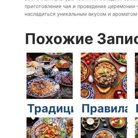
приготовление чая и проведение церемонии 
насладиться уникальным вкусом и ароматом 
Похожие Запи
Традиционные
Правила
способы
сервиров