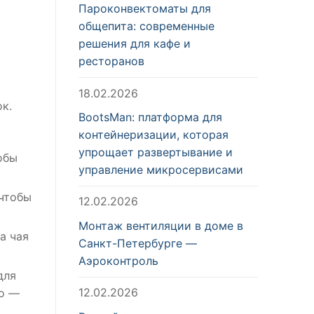
Пароконвектоматы для
общепита: современные
решения для кафе и
ресторанов
18.02.2026
к.
BootsMan: платформа для
контейнеризации, которая
упрощает развертывание и
обы
управление микросервисами
 чтобы
12.02.2026
Монтаж вентиляции в доме в
а чая
Санкт-Петербурге —
Аэроконтроль
для
12.02.2026
го —