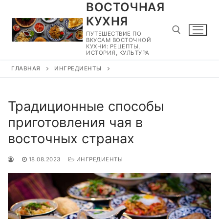
ВОСТОЧНАЯ
Перейти
к
КУХНЯ
содержимому
ПУТЕШЕСТВИЕ ПО
ВКУСАМ ВОСТОЧНОЙ
КУХНИ: РЕЦЕПТЫ,
ИСТОРИЯ, КУЛЬТУРА
ГЛАВНАЯ
ИНГРЕДИЕНТЫ
Найти:
Традиционные способы
приготовления чая в
восточных странах
18.08.2023
ИНГРЕДИЕНТЫ