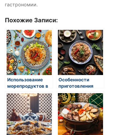
гастрономии.
Похожие Записи:
Использование
Особенности
морепродуктов в
приготовления
азиатской
супов в восточных
гастрономии
странах