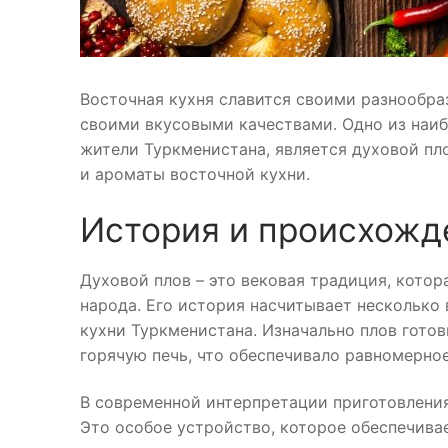
Восточная кухня славится своими разнообр
своими вкусовыми качествами. Одно из наи
жители Туркменистана, является духовой пл
и ароматы восточной кухни.
История и происхожд
Духовой плов – это вековая традиция, котор
народа. Его история насчитывает несколько
кухни Туркменистана. Изначально плов гото
горячую печь, что обеспечивало равномерно
В современной интерпретации приготовления
Это особое устройство, которое обеспечива