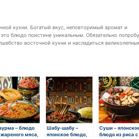
чной кухни. Богатый вкус, неповторимый аромат и
 это блюдо поистине уникальным. Обязательно попроб
олшебство восточной кухни и насладиться великолепны
урма – блюдо
Шабу-шабу –
Суши – японско
 жареного мяса,
японское блюдо,
блюдо из риса с