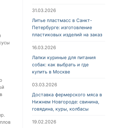
31.03.2026
Литье пластмасс в Санкт-
Петербурге: изготовление
пластиковых изделий на заказ
я
кусы
16.03.2026
Лапки куриные для питания
собак: как выбрать и где
купить в Москве
о
03.03.2026
ой
в
Доставка фермерского мяса в
Нижнем Новгороде: свинина,
говядина, куры, колбасы
р.
19.02.2026
 плов