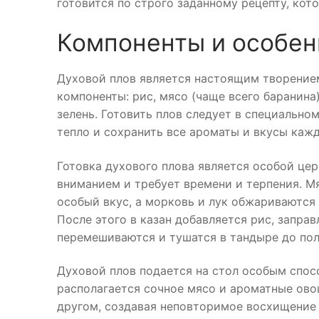
готовится по строго заданному рецепту, кот
Компоненты и особен
Духовой плов является настоящим творением
компоненты: рис, мясо (чаще всего баранина)
зелень. Готовить плов следует в специально
тепло и сохранить все ароматы и вкусы кажд
Готовка духового плова является особой це
вниманием и требует времени и терпения. М
особый вкус, а морковь и лук обжариваются
После этого в казан добавляется рис, запра
перемешиваются и тушатся в тандыре до пол
Духовой плов подается на стол особым спос
располагается сочное мясо и ароматные ово
другом, создавая неповторимое восхищение 