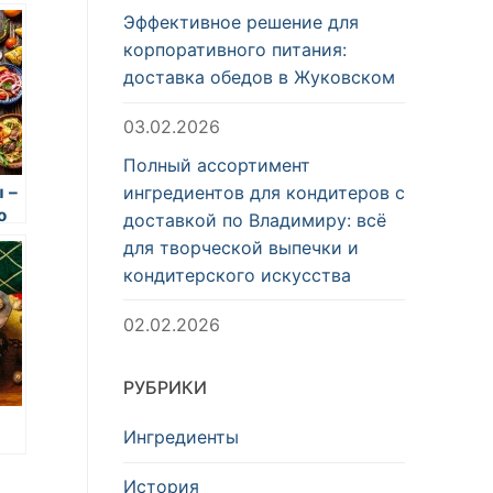
Эффективное решение для
корпоративного питания:
доставка обедов в Жуковском
03.02.2026
Полный ассортимент
ингредиентов для кондитеров с
 –
о
доставкой по Владимиру: всё
для творческой выпечки и
ра
кондитерского искусства
02.02.2026
РУБРИКИ
Ингредиенты
а,
История
ка