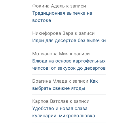
Фокина Адель
к записи
Традиционная выпечка на
востоке
Никифорова Зара
к записи
Идеи для десертов без выпечки
Молчанова Мия
к записи
Блюда на основе картофельных
чипсов: от закусок до десертов
Брагина Млада
к записи
Как
выбрать свежие ягоды
Карпов Ватслав
к записи
Удобство и новая слава
кулинарии: микроволновка