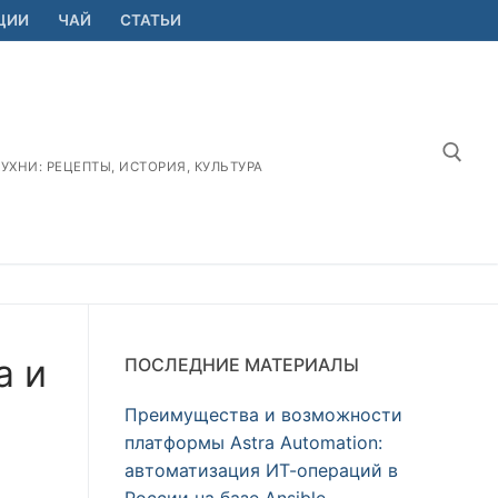
ЦИИ
ЧАЙ
СТАТЬИ
ХНИ: РЕЦЕПТЫ, ИСТОРИЯ, КУЛЬТУРА
Найт
а и
ПОСЛЕДНИЕ МАТЕРИАЛЫ
Преимущества и возможности
платформы Astra Automation:
автоматизация ИТ-операций в
России на базе Ansible