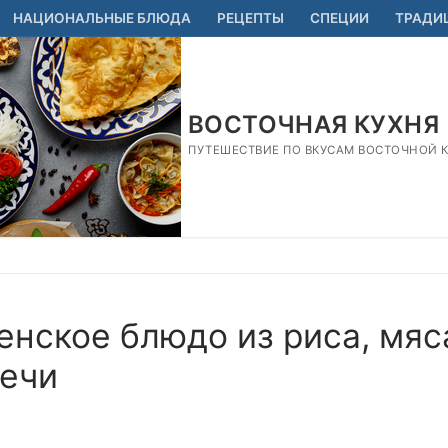
НАЦИОНАЛЬНЫЕ БЛЮДА
РЕЦЕПТЫ
СПЕЦИИ
ТРАДИ
ВОСТОЧНАЯ КУХНЯ
ПУТЕШЕСТВИЕ ПО ВКУСАМ ВОСТОЧНОЙ КУ
енское блюдо из риса, мяс
печи