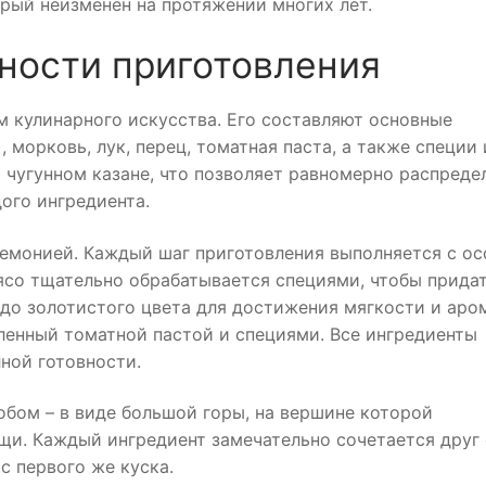
орый неизменен на протяжении многих лет.
ности приготовления
 кулинарного искусства. Его составляют основные
, морковь, лук, перец, томатная паста, а также специи 
м чугунном казане, что позволяет равномерно распреде
ого ингредиента.
ремонией. Каждый шаг приготовления выполняется с о
ясо тщательно обрабатывается специями, чтобы прида
 до золотистого цвета для достижения мягкости и аром
вленный томатной пастой и специями. Все ингредиенты
ной готовности.
обом – в виде большой горы, на вершине которой
щи. Каждый ингредиент замечательно сочетается друг 
с первого же куска.