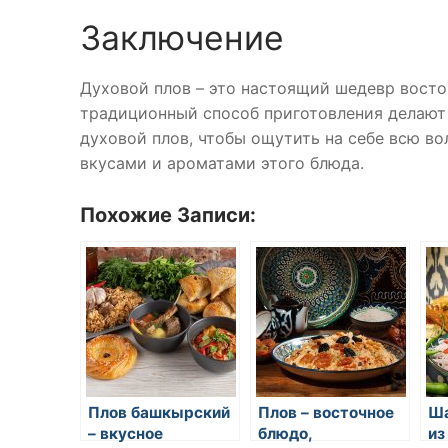
Заключение
Духовой плов – это настоящий шедевр восто
традиционный способ приготовления делают
духовой плов, чтобы ощутить на себе всю в
вкусами и ароматами этого блюда.
Похожие Записи:
Плов башкырский
Плов – восточное
Ша
– вкусное
блюдо,
из