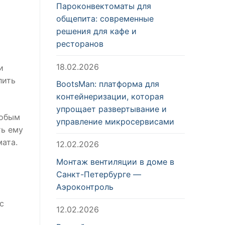
Пароконвектоматы для
общепита: современные
решения для кафе и
ресторанов
18.02.2026
и
лить
BootsMan: платформа для
контейнеризации, которая
упрощает развертывание и
собым
управление микросервисами
ть ему
ата.
12.02.2026
Монтаж вентиляции в доме в
Санкт-Петербурге —
Аэроконтроль
с
12.02.2026