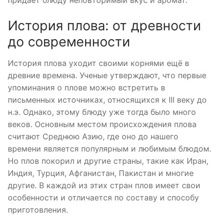
придает блюду неповторимый вкус и аромат.
История плова: от древности
до современности
История плова уходит своими корнями ещё в
древние времена. Ученые утверждают, что первые
упоминания о плове можно встретить в
письменных источниках, относящихся к III веку до
н.э. Однако, этому блюду уже тогда было много
веков. Основным местом происхождения плова
считают Среднюю Азию, где оно до нашего
времени является популярным и любимым блюдом.
Но плов покорил и другие страны, такие как Иран,
Индия, Турция, Афганистан, Пакистан и многие
другие. В каждой из этих стран плов имеет свои
особенности и отличается по составу и способу
приготовления.