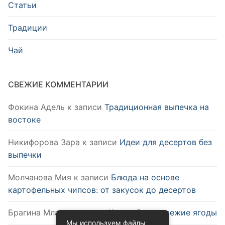
Статьи
Традиции
Чай
СВЕЖИЕ КОММЕНТАРИИ
Фокина Адель
к записи
Традиционная выпечка на
востоке
Никифорова Зара
к записи
Идеи для десертов без
выпечки
Молчанова Мия
к записи
Блюда на основе
картофельных чипсов: от закусок до десертов
Брагина Млада
к записи
Как выбрать свежие ягоды
Мы используем файлы