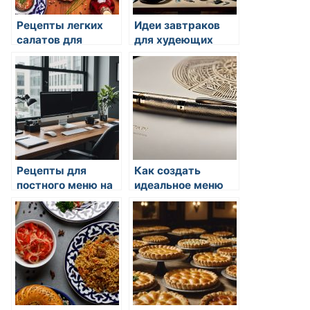
Рецепты легких
Идеи завтраков
салатов для
для худеющих
летнего стола
Рецепты для
Как создать
постного меню на
идеальное меню
праздники
для
романтического
ужина