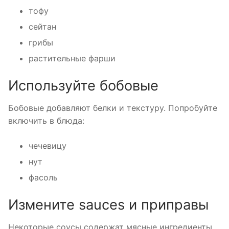
тофу
сейтан
грибы
растительные фарши
Используйте бобовые
Бобовые добавляют белки и текстуру. Попробуйте
включить в блюда:
чечевицу
нут
фасоль
Измените sauces и приправы
Некоторые соусы содержат мясные ингредиенты.