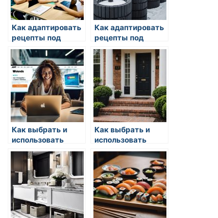
Как адаптировать
Как адаптировать
рецепты под
рецепты под
диеты
любое время года
Как выбрать и
Как выбрать и
использовать
использовать
фасоль в
фасоль в
кулинарии
кулинарии