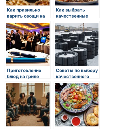
Как правильно
Как выбрать
варить овощи на
качественные
пару
специи
Приготовление
Советы по выбору
блюд на гриле
качественного
мяса