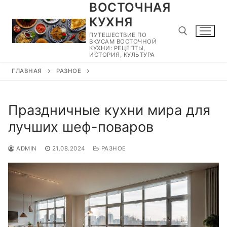
ВОСТОЧНАЯ
Перейти
к
КУХНЯ
содержимому
ПУТЕШЕСТВИЕ ПО
ВКУСАМ ВОСТОЧНОЙ
КУХНИ: РЕЦЕПТЫ,
ИСТОРИЯ, КУЛЬТУРА
ГЛАВНАЯ
РАЗНОЕ
Найти:
Праздничные кухни мира для
лучших шеф-поваров
ADMIN
21.08.2024
РАЗНОЕ