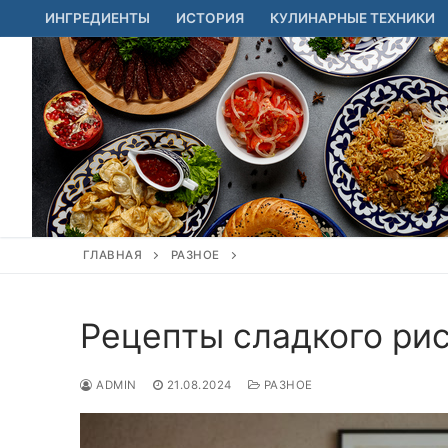
Перейти
ИНГРЕДИЕНТЫ
ИСТОРИЯ
КУЛИНАРНЫЕ ТЕХНИКИ
к
содержимому
ГЛАВНАЯ
РАЗНОЕ
Рецепты сладкого ри
ADMIN
21.08.2024
РАЗНОЕ