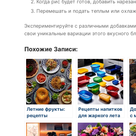
Когда рис будет готов, добавить нареза
Перемешать и подать теплым или охла
Экспериментируйте с различными добавками,
свои уникальные вариации этого вкусного б
Похожие Записи:
Летние фрукты:
Рецепты напитков
До
рецепты
для жаркого лета
с 
освежающих
напитков