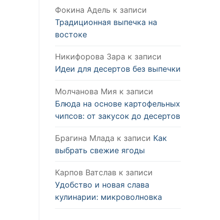
Фокина Адель
к записи
Традиционная выпечка на
востоке
Никифорова Зара
к записи
Идеи для десертов без выпечки
Молчанова Мия
к записи
Блюда на основе картофельных
чипсов: от закусок до десертов
Брагина Млада
к записи
Как
выбрать свежие ягоды
Карпов Ватслав
к записи
Удобство и новая слава
кулинарии: микроволновка