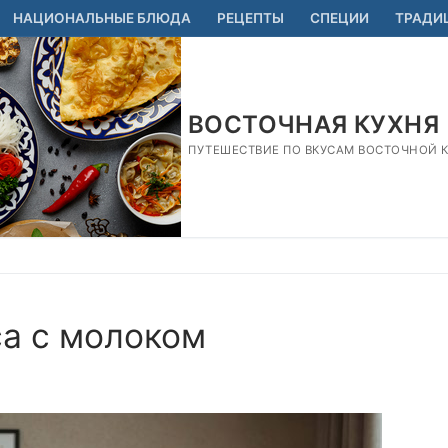
НАЦИОНАЛЬНЫЕ БЛЮДА
РЕЦЕПТЫ
СПЕЦИИ
ТРАДИ
ВОСТОЧНАЯ КУХНЯ
ПУТЕШЕСТВИЕ ПО ВКУСАМ ВОСТОЧНОЙ КУ
са с молоком