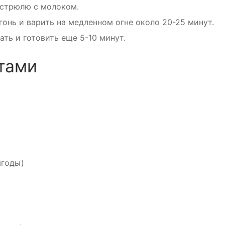
астрюлю с молоком.
гонь и варить на медленном огне около 20-25 минут.
ать и готовить еще 5-10 минут.
ктами
ягоды)