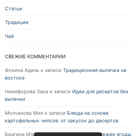
Статьи
Традиции
Чай
СВЕЖИЕ КОММЕНТАРИИ
Фокина Адель
к записи
Традиционная выпечка на
востоке
Никифорова Зара
к записи
Идеи для десертов без
выпечки
Молчанова Мия
к записи
Блюда на основе
картофельных чипсов: от закусок до десертов
Брагина Млада
к записи
Как выбрать свежие ягоды