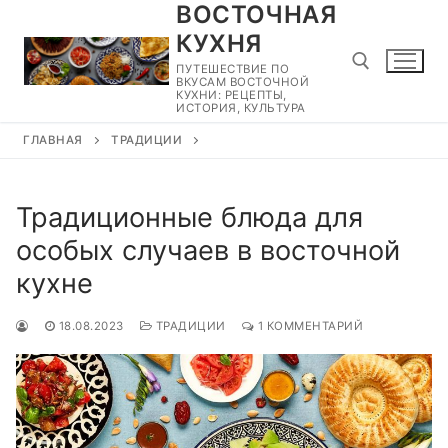
ВОСТОЧНАЯ
Перейти
к
КУХНЯ
содержимому
ПУТЕШЕСТВИЕ ПО
ВКУСАМ ВОСТОЧНОЙ
КУХНИ: РЕЦЕПТЫ,
ИСТОРИЯ, КУЛЬТУРА
ГЛАВНАЯ
ТРАДИЦИИ
Найти:
Традиционные блюда для
особых случаев в восточной
кухне
18.08.2023
ТРАДИЦИИ
1 КОММЕНТАРИЙ