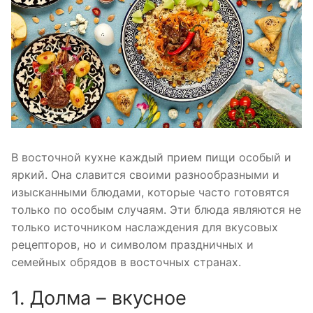
В восточной кухне каждый прием пищи особый и
яркий. Она славится своими разнообразными и
изысканными блюдами, которые часто готовятся
только по особым случаям. Эти блюда являются не
только источником наслаждения для вкусовых
рецепторов, но и символом праздничных и
семейных обрядов в восточных странах.
1. Долма – вкусное