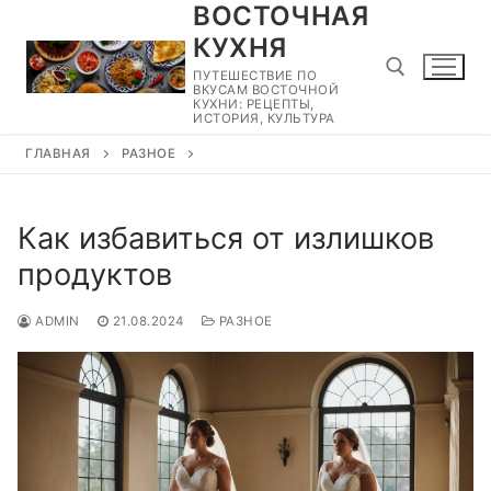
ВОСТОЧНАЯ
Перейти
к
КУХНЯ
содержимому
ПУТЕШЕСТВИЕ ПО
ВКУСАМ ВОСТОЧНОЙ
КУХНИ: РЕЦЕПТЫ,
ИСТОРИЯ, КУЛЬТУРА
ГЛАВНАЯ
РАЗНОЕ
Найти:
Как избавиться от излишков
продуктов
ADMIN
21.08.2024
РАЗНОЕ