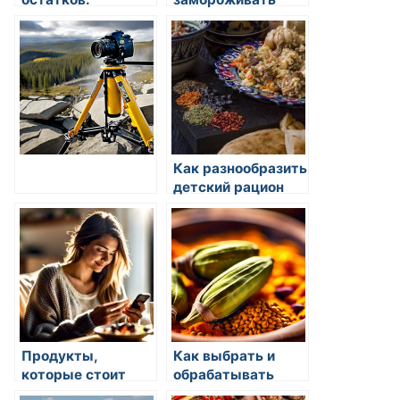
кулинарные идеи
продукты
Как разнообразить
детский рацион
Продукты,
Как выбрать и
которые стоит
обрабатывать
иметь под рукой
продукты в