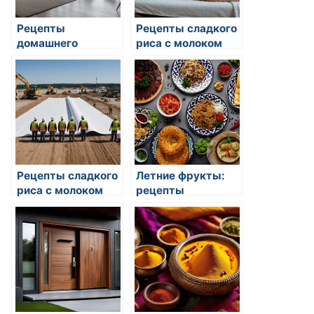
Рецепты
Рецепты сладкого
домашнего
риса с молоком
мороженого
Рецепты сладкого
Летние фрукты:
риса с молоком
рецепты
освежающих
напитков