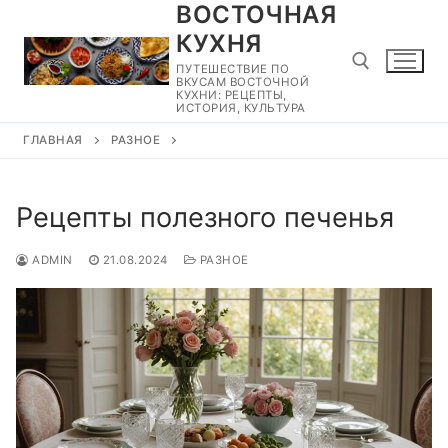
ВОСТОЧНАЯ
Перейти
к
КУХНЯ
содержимому
ПУТЕШЕСТВИЕ ПО
ВКУСАМ ВОСТОЧНОЙ
КУХНИ: РЕЦЕПТЫ,
ИСТОРИЯ, КУЛЬТУРА
ГЛАВНАЯ
РАЗНОЕ
Найти:
Рецепты полезного печенья
ADMIN
21.08.2024
РАЗНОЕ