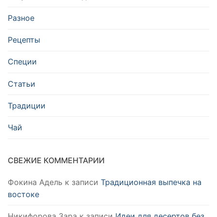
Разное
Рецепты
Специи
Статьи
Традиции
Чай
СВЕЖИЕ КОММЕНТАРИИ
Фокина Адель
к записи
Традиционная выпечка на
востоке
Никифорова Зара
к записи
Идеи для десертов без